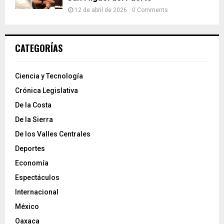
12 de abril de 2026
0 Comments
CATEGORÍAS
Ciencia y Tecnología
Crónica Legislativa
De la Costa
De la Sierra
De los Valles Centrales
Deportes
Economía
Espectáculos
Internacional
México
Oaxaca