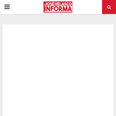
PRIMARY
MENU