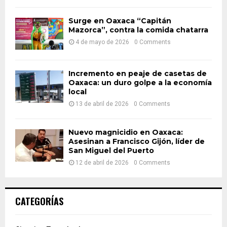
H
Surge en Oaxaca “Capitán
Mazorca”, contra la comida chatarra
4 de mayo de 2026
0 Comments
Incremento en peaje de casetas de
Oaxaca: un duro golpe a la economía
local
13 de abril de 2026
0 Comments
Nuevo magnicidio en Oaxaca:
Asesinan a Francisco Gijón, líder de
San Miguel del Puerto
12 de abril de 2026
0 Comments
CATEGORÍAS