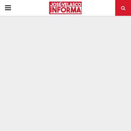
PRIMARY
MENU