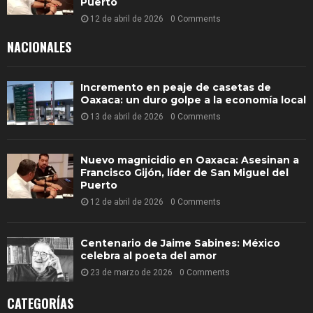
Puerto
12 de abril de 2026
0 Comments
NACIONALES
Incremento en peaje de casetas de
Oaxaca: un duro golpe a la economía local
13 de abril de 2026
0 Comments
Nuevo magnicidio en Oaxaca: Asesinan a
Francisco Gijón, líder de San Miguel del
Puerto
12 de abril de 2026
0 Comments
Centenario de Jaime Sabines: México
celebra al poeta del amor
23 de marzo de 2026
0 Comments
CATEGORÍAS