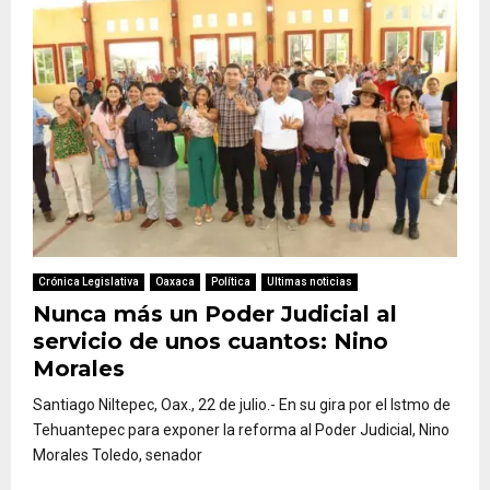
Crónica Legislativa
Oaxaca
Política
Ultimas noticias
Nunca más un Poder Judicial al
servicio de unos cuantos: Nino
Morales
Santiago Niltepec, Oax., 22 de julio.- En su gira por el Istmo de
Tehuantepec para exponer la reforma al Poder Judicial, Nino
Morales Toledo, senador