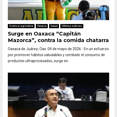
Crónica Legislativa
Oaxaca
Salud
Ultimas noticias
Surge en Oaxaca “Capitán
Mazorca”, contra la comida chatarra
Oaxaca de Juárez, Oax. 04 de mayo de 2026.- En un esfuerzo
por promover hábitos saludables y combatir el consumo de
productos ultraprocesados, surge en