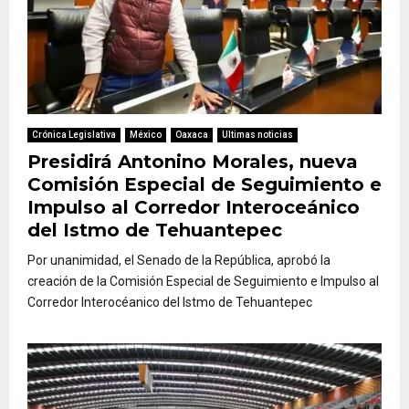
Crónica Legislativa
México
Oaxaca
Ultimas noticias
Presidirá Antonino Morales, nueva
Comisión Especial de Seguimiento e
Impulso al Corredor Interoceánico
del Istmo de Tehuantepec
Por unanimidad, el Senado de la República, aprobó la
creación de la Comisión Especial de Seguimiento e Impulso al
Corredor Interocéanico del Istmo de Tehuantepec