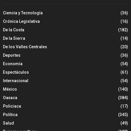
Ciencia y Tecnología
(36)
Crónica Legislativa
(16)
De la Costa
(182)
De la Sierra
(14)
De los Valles Centrales
(20)
Deportes
(36)
Economía
(54)
Espectáculos
(61)
Internacional
(54)
México
(140)
Oaxaca
(384)
Policiaca
(17)
Política
(345)
Salud
(49)