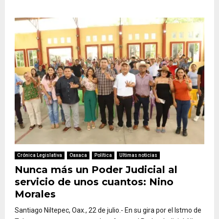
Crónica Legislativa
Oaxaca
Política
Ultimas noticias
Nunca más un Poder Judicial al
servicio de unos cuantos: Nino
Morales
Santiago Niltepec, Oax., 22 de julio.- En su gira por el Istmo de