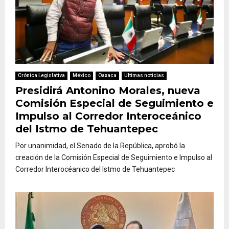
Crónica Legislativa
México
Oaxaca
Ultimas noticias
Presidirá Antonino Morales, nueva
Comisión Especial de Seguimiento e
Impulso al Corredor Interoceánico
del Istmo de Tehuantepec
Por unanimidad, el Senado de la República, aprobó la
creación de la Comisión Especial de Seguimiento e Impulso al
Corredor Interocéanico del Istmo de Tehuantepec