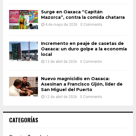
H
Surge en Oaxaca “Capitán
Mazorca”, contra la comida chatarra
4 de mayo de 2026
0 Comments
Incremento en peaje de casetas de
Oaxaca: un duro golpe a la economía
local
13 de abril de 2026
0 Comments
Nuevo magnicidio en Oaxaca:
Asesinan a Francisco Gijón, líder de
San Miguel del Puerto
12 de abril de 2026
0 Comments
CATEGORÍAS