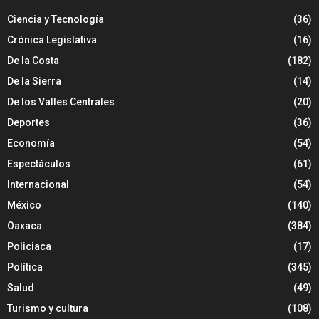
Ciencia y Tecnología
(36)
Crónica Legislativa
(16)
De la Costa
(182)
De la Sierra
(14)
De los Valles Centrales
(20)
Deportes
(36)
Economía
(54)
Espectáculos
(61)
Internacional
(54)
México
(140)
Oaxaca
(384)
Policiaca
(17)
Política
(345)
Salud
(49)
Turismo y cultura
(108)