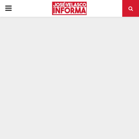
PRIMARY
MENU