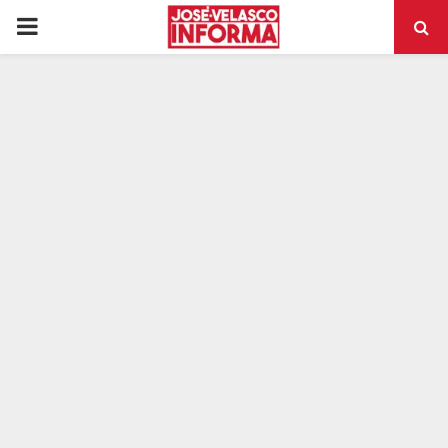
PRIMARY
MENU