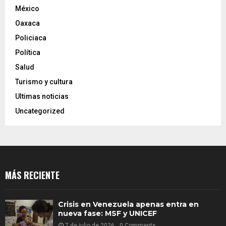
México
Oaxaca
Policiaca
Política
Salud
Turismo y cultura
Ultimas noticias
Uncategorized
MÁS RECIENTE
Crisis en Venezuela apenas entra en
nueva fase: MSF y UNICEF
7 de julio de 2026
0 Comments