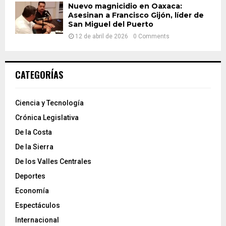
Nuevo magnicidio en Oaxaca:
Asesinan a Francisco Gijón, líder de
San Miguel del Puerto
12 de abril de 2026
0 Comments
CATEGORÍAS
Ciencia y Tecnología
Crónica Legislativa
De la Costa
De la Sierra
De los Valles Centrales
Deportes
Economía
Espectáculos
Internacional