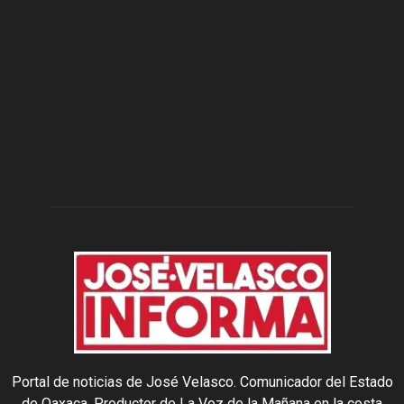
Portal de noticias de José Velasco. Comunicador del Estado
de Oaxaca. Productor de La Voz de la Mañana en la costa