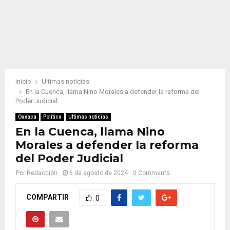
Inicio
Ultimas noticias
En la Cuenca, llama Nino Morales a defender la reforma del
Poder Judicial
Oaxaca
Política
Ultimas noticias
En la Cuenca, llama Nino
Morales a defender la reforma
del Poder Judicial
Por
Redacción
6 de agosto de 2024
0 Comments
COMPARTIR
0