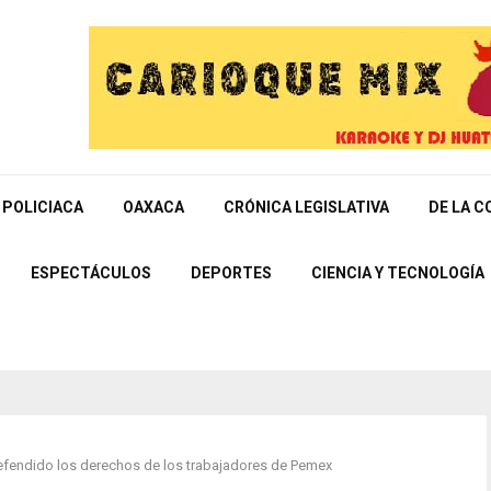
POLICIACA
OAXACA
CRÓNICA LEGISLATIVA
DE LA C
ESPECTÁCULOS
DEPORTES
CIENCIA Y TECNOLOGÍA
defendido los derechos de los trabajadores de Pemex