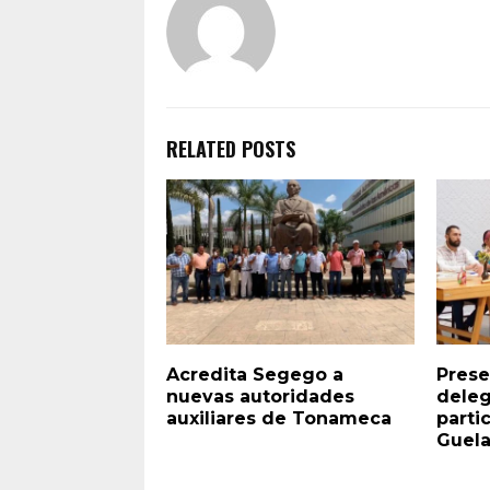
RELATED POSTS
Acredita Segego a
Prese
nuevas autoridades
deleg
auxiliares de Tonameca
parti
Guel