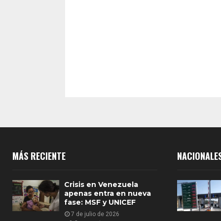
MÁS RECIENTE
NACIONALE
Crisis en Venezuela
apenas entra en nueva
fase: MSF y UNICEF
7 de julio de 2026