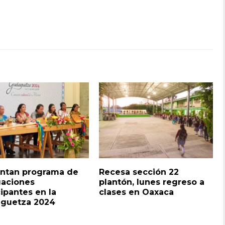
ntan programa de
Recesa sección 22
aciones
plantón, lunes regreso a
cipantes en la
clases en Oaxaca
aguetza 2024