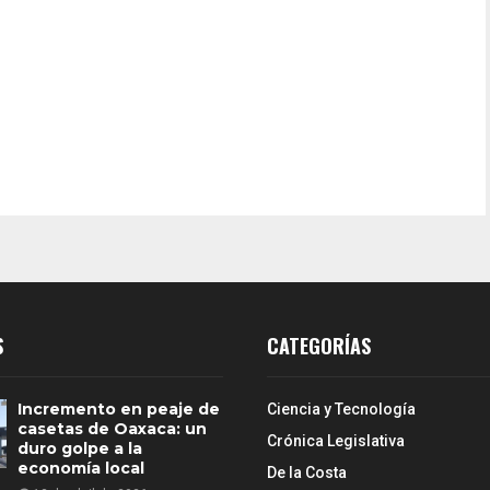
S
CATEGORÍAS
Incremento en peaje de
Ciencia y Tecnología
casetas de Oaxaca: un
Crónica Legislativa
duro golpe a la
economía local
De la Costa