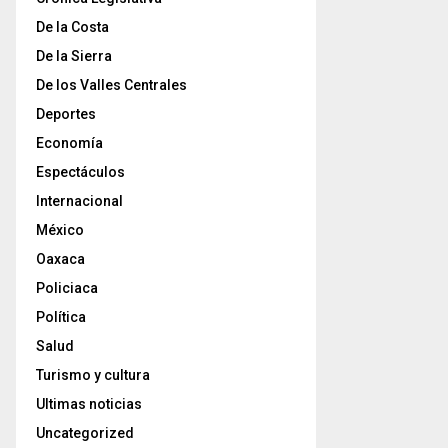
De la Costa
De la Sierra
De los Valles Centrales
Deportes
Economía
Espectáculos
Internacional
México
Oaxaca
Policiaca
Política
Salud
Turismo y cultura
Ultimas noticias
Uncategorized