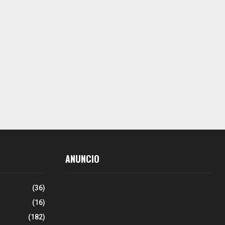
ANUNCIO
(36)
(16)
(182)