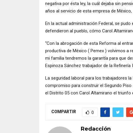
negativa por ésta ley, la cuál dejaba sin pen
años al servicio de esta empresa de México,
En la actual administración Federal, se pudo 
defendieron al pueblo, cómo Carol Altamiran
“Con la abrogación de esta Reforma al entrar
productiva de México ( Pemex ) volvimos a r
mi familia tendremos la garantía para que d
Espinoza Sánchez trabajador de la Refinería I
La seguridad laboral para los trabajadores l
compromiso para construir el Segundo Piso 
el Distrito 05 con Carol Altamirano el triunfo
COMPARTIR
0
Redacción