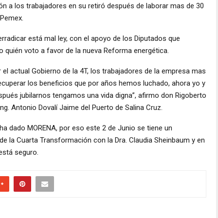
sión a los trabajadores en su retiró después de laborar mas de 30
 Pemex.
erradicar está mal ley, con el apoyo de los Diputados que
o quién voto a favor de la nueva Reforma energética.
 el actual Gobierno de la 4T, los trabajadores de la empresa mas
ecuperar los beneficios que por años hemos luchado, ahora yo y
espués jubilarnos tengamos una vida digna”, afirmo don Rigoberto
ng. Antonio Dovalí Jaime del Puerto de Salina Cruz.
a ha dado MORENA, por eso este 2 de Junio se tiene un
de la Cuarta Transformación con la Dra. Claudia Sheinbaum y en
 está seguro.