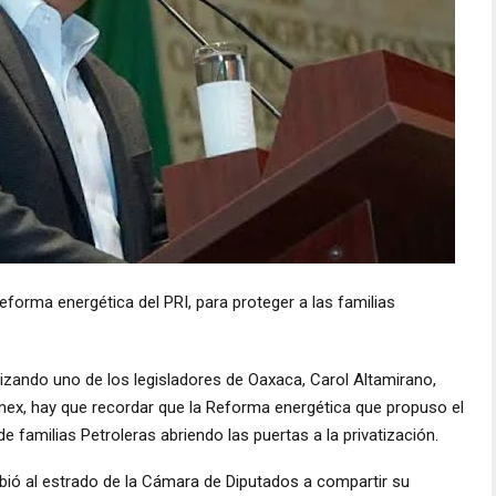
eforma energética del PRI, para proteger a las familias
lizando uno de los legisladores de Oaxaca, Carol Altamirano,
mex, hay que recordar que la Reforma energética que propuso el
e familias Petroleras abriendo las puertas a la privatización.
bió al estrado de la Cámara de Diputados a compartir su