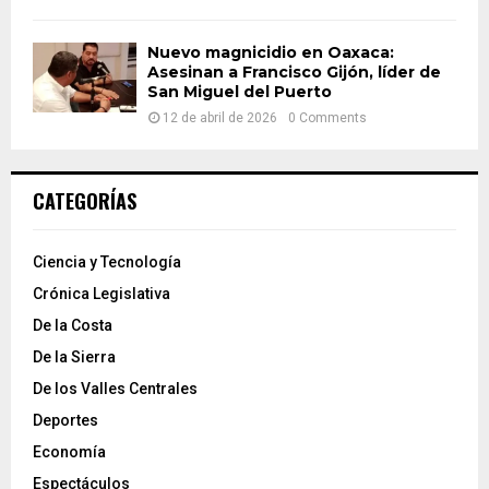
Nuevo magnicidio en Oaxaca:
Asesinan a Francisco Gijón, líder de
San Miguel del Puerto
12 de abril de 2026
0 Comments
CATEGORÍAS
Ciencia y Tecnología
Crónica Legislativa
De la Costa
De la Sierra
De los Valles Centrales
Deportes
Economía
Espectáculos