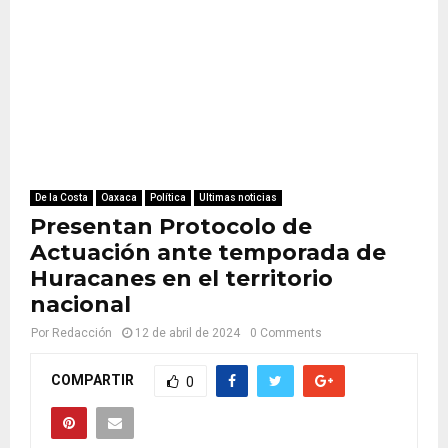
De la Costa
Oaxaca
Política
Ultimas noticias
Presentan Protocolo de
Actuación ante temporada de
Huracanes en el territorio
nacional
Por
Redacción
12 de abril de 2024
0 Comments
COMPARTIR
0