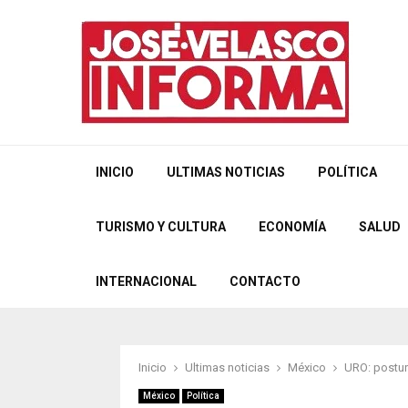
INICIO
ULTIMAS NOTICIAS
POLÍTICA
TURISMO Y CULTURA
ECONOMÍA
SALUD
INTERNACIONAL
CONTACTO
Inicio
Ultimas noticias
México
URO: postur
México
Política