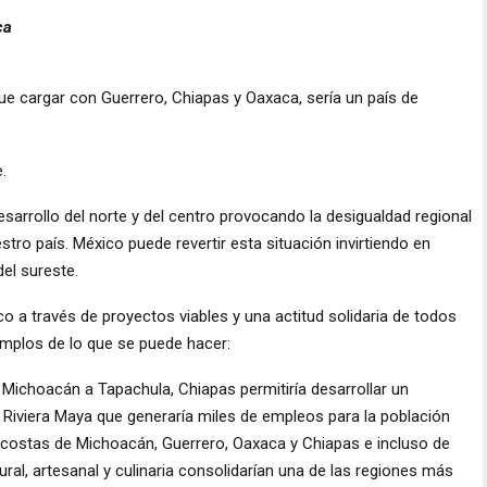
ca
que cargar con Guerrero, Chiapas y Oaxaca, sería un país de
.
esarrollo del norte y del centro provocando la desigualdad regional
tro país. México puede revertir esta situación invirtiendo en
el sureste.
co a través de proyectos viables y una actitud solidaria de todos
emplos de lo que se puede hacer:
 Michoacán a Tapachula, Chiapas permitiría desarrollar un
a Riviera Maya que generaría miles de empleos para la población
s costas de Michoacán, Guerrero, Oaxaca y Chiapas e incluso de
ral, artesanal y culinaria consolidarían una de las regiones más