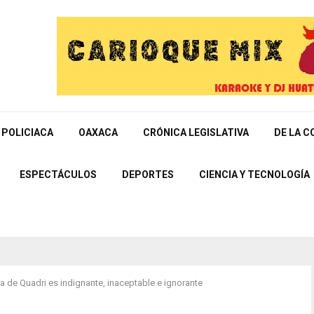
POLICIACA
OAXACA
CRÓNICA LEGISLATIVA
DE LA C
ESPECTÁCULOS
DEPORTES
CIENCIA Y TECNOLOGÍA
a de Quadri es indignante, inaceptable e ignorante