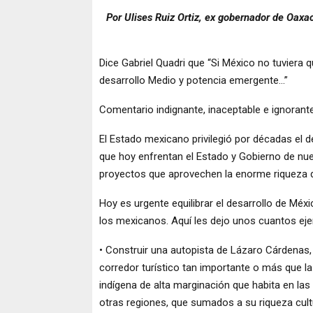
Por Ulises Ruiz Ortiz, ex gobernador de Oaxa
Dice Gabriel Quadri que “Si México no tuviera 
desarrollo Medio y potencia emergente…”
Comentario indignante, inaceptable e ignorante
El Estado mexicano privilegió por décadas el d
que hoy enfrentan el Estado y Gobierno de nues
proyectos que aprovechen la enorme riqueza d
Hoy es urgente equilibrar el desarrollo de Méxi
los mexicanos. Aquí les dejo unos cuantos ej
• Construir una autopista de Lázaro Cárdenas,
corredor turístico tan importante o más que l
indígena de alta marginación que habita en la
otras regiones, que sumados a su riqueza cultu