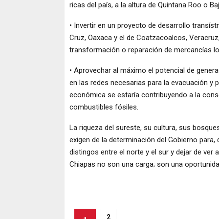
ricas del país, a la altura de Quintana Roo o Baj
• Invertir en un proyecto de desarrollo transí
Cruz, Oaxaca y el de Coatzacoalcos, Veracruz,
transformación o reparación de mercancías lo
• Aprovechar al máximo el potencial de generac
en las redes necesarias para la evacuación y p
económica se estaría contribuyendo a la conse
combustibles fósiles.
La riqueza del sureste, su cultura, sus bosque
exigen de la determinación del Gobierno para, d
distingos entre el norte y el sur y dejar de ve
Chiapas no son una carga; son una oportunida
2