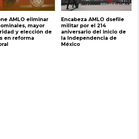
ne AMLO eliminar
Encabeza AMLO dsefile
nominales, mayor
militar por el 214
ridad y elección de
aniversario del inicio de
s en reforma
la Independencia de
oral
México