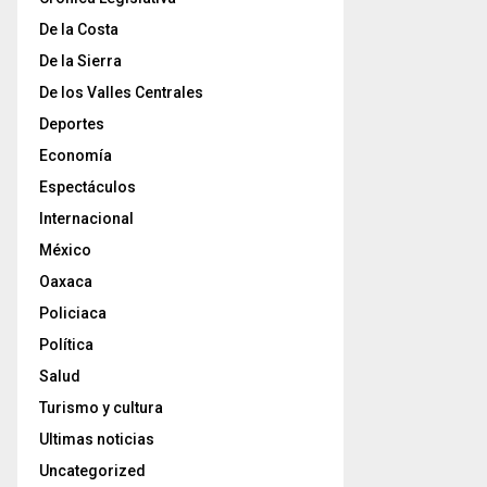
De la Costa
De la Sierra
De los Valles Centrales
Deportes
Economía
Espectáculos
Internacional
México
Oaxaca
Policiaca
Política
Salud
Turismo y cultura
Ultimas noticias
Uncategorized