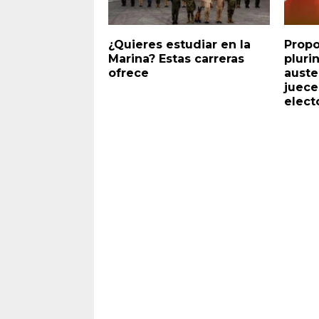
¿Quieres estudiar en la
Propo
Marina? Estas carreras
pluri
ofrece
auste
juece
elect