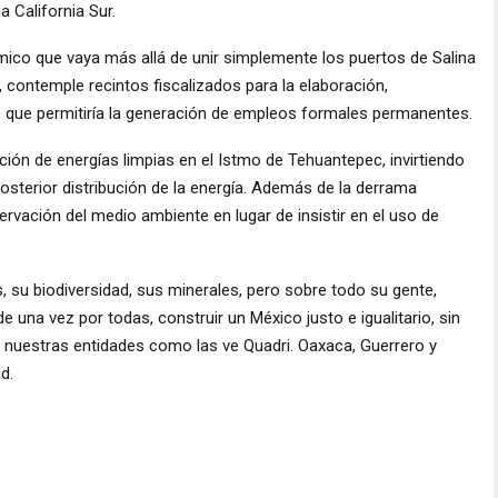
a California Sur.
stmico que vaya más allá de unir simplemente los puertos de Salina
 contemple recintos fiscalizados para la elaboración,
 que permitiría la generación de empleos formales permanentes.
ión de energías limpias en el Istmo de Tehuantepec, invirtiendo
osterior distribución de la energía. Además de la derrama
rvación del medio ambiente en lugar de insistir en el uso de
s, su biodiversidad, sus minerales, pero sobre todo su gente,
e una vez por todas, construir un México justo e igualitario, sin
r a nuestras entidades como las ve Quadri. Oaxaca, Guerrero y
d.