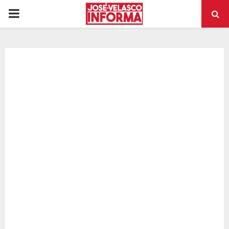
PRIMARY
MENU