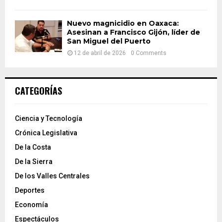
Nuevo magnicidio en Oaxaca:
Asesinan a Francisco Gijón, líder de
San Miguel del Puerto
12 de abril de 2026
0 Comments
CATEGORÍAS
Ciencia y Tecnología
Crónica Legislativa
De la Costa
De la Sierra
De los Valles Centrales
Deportes
Economía
Espectáculos