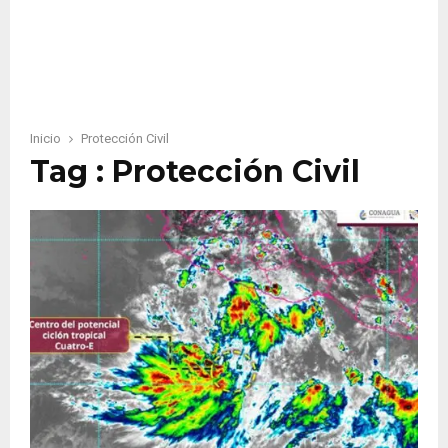
Inicio
Protección Civil
Tag : Protección Civil