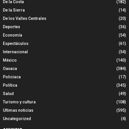
De la Costa
(182)
De la Sierra
(14)
De los Valles Centrales
(20)
Deportes
(36)
Economía
(54)
Espectáculos
(61)
Internacional
(54)
México
(140)
Oaxaca
(384)
Policiaca
(17)
Política
(345)
Salud
(49)
Turismo y cultura
(108)
Ultimas noticias
(595)
Uncategorized
(4)