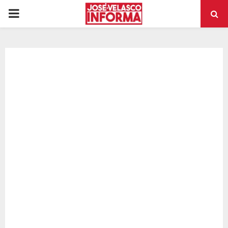
PRIMARY
MENU