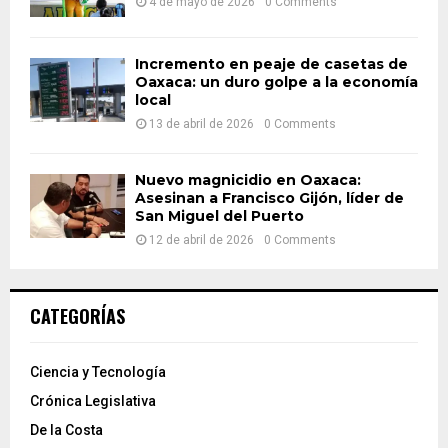
4 de mayo de 2026
0 Comments
Incremento en peaje de casetas de
Oaxaca: un duro golpe a la economía
local
13 de abril de 2026
0 Comments
Nuevo magnicidio en Oaxaca:
Asesinan a Francisco Gijón, líder de
San Miguel del Puerto
12 de abril de 2026
0 Comments
CATEGORÍAS
Ciencia y Tecnología
Crónica Legislativa
De la Costa