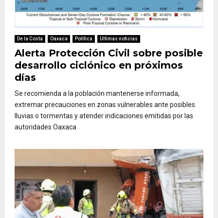
De la Costa
Oaxaca
Política
Ultimas noticias
Alerta Protección Civil sobre posible
desarrollo ciclónico en próximos
días
Se recomienda a la población mantenerse informada,
extremar precauciones en zonas vulnerables ante posibles
lluvias o tormentas y atender indicaciones emitidas por las
autoridades Oaxaca