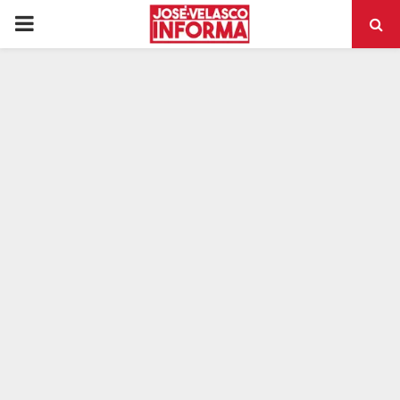
PRIMARY
MENU