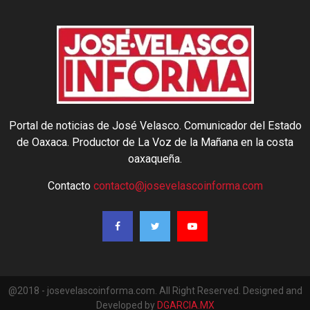
Portal de noticias de José Velasco. Comunicador del Estado
de Oaxaca. Productor de La Voz de la Mañana en la costa
oaxaqueña.
Contacto
contacto@josevelascoinforma.com
@2018 - josevelascoinforma.com. All Right Reserved. Designed and
Developed by
DGARCIA.MX