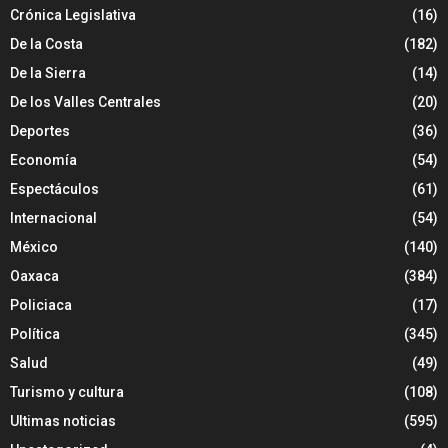
Crónica Legislativa
(16)
De la Costa
(182)
De la Sierra
(14)
De los Valles Centrales
(20)
Deportes
(36)
Economía
(54)
Espectáculos
(61)
Internacional
(54)
México
(140)
Oaxaca
(384)
Policiaca
(17)
Política
(345)
Salud
(49)
Turismo y cultura
(108)
Ultimas noticias
(595)