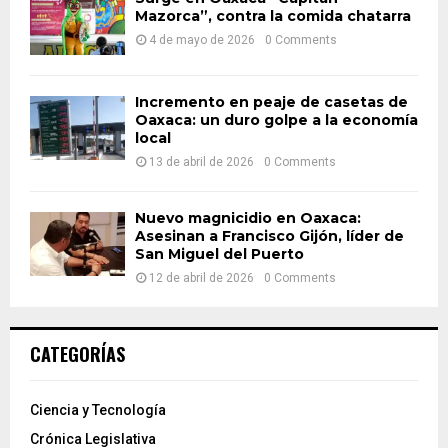
Mazorca”, contra la comida chatarra
4 de mayo de 2026
0 Comments
Incremento en peaje de casetas de
Oaxaca: un duro golpe a la economía
local
13 de abril de 2026
0 Comments
Nuevo magnicidio en Oaxaca:
Asesinan a Francisco Gijón, líder de
San Miguel del Puerto
12 de abril de 2026
0 Comments
CATEGORÍAS
Ciencia y Tecnología
Crónica Legislativa