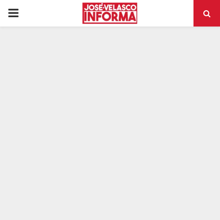
PRIMARY
MENU