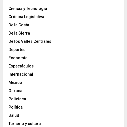
Ciencia y Tecnología
Crónica Legislativa
De la Costa
De la Sierra
De los Valles Centrales
Deportes
Economía
Espectáculos
Internacional
México
Oaxaca
Policiaca
Política
Salud
Turismo y cultura