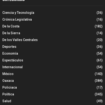
Ciencia y Tecnología
(36)
Crónica Legislativa
(16)
De la Costa
(182)
De la Sierra
(14)
De los Valles Centrales
(20)
Deportes
(36)
Economía
(54)
Espectáculos
(61)
Internacional
(54)
México
(140)
Oaxaca
(384)
Policiaca
(17)
Política
(345)
Salud
(49)