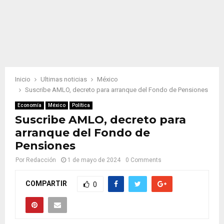
Inicio
Ultimas noticias
México
Suscribe AMLO, decreto para arranque del Fondo de Pensiones
Economía
México
Política
Suscribe AMLO, decreto para
arranque del Fondo de
Pensiones
Por
Redacción
1 de mayo de 2024
0 Comments
COMPARTIR
0