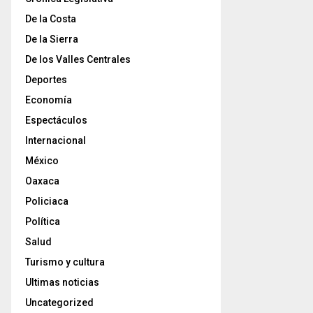
De la Costa
De la Sierra
De los Valles Centrales
Deportes
Economía
Espectáculos
Internacional
México
Oaxaca
Policiaca
Política
Salud
Turismo y cultura
Ultimas noticias
Uncategorized