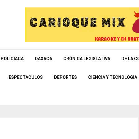
POLICIACA
OAXACA
CRÓNICA LEGISLATIVA
DE LA C
ESPECTÁCULOS
DEPORTES
CIENCIA Y TECNOLOGÍA