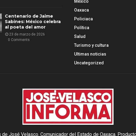
México
Oaxaca
Centenario de Jaime
Policiaca
Sabines: México celebra
al poeta del amor
Política
23 de marzo de 2026
Salud
0 Comments
Turismo y cultura
Ultimas noticias
Uncategorized
as de José Velasco. Comunicador del Estado de Oaxaca. Producto