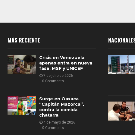
MÁS RECIENTE
NACIONALE
Crisis en Venezuela
apenas entra en nueva
fase: MSF y UNICEF
7 de julio de 2026
0 Comments
Surge en Oaxaca
“Capitán Mazorca”,
contra la comida
chatarra
4 de mayo de 2026
0 Comments