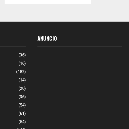
ANUNCIO
(36)
(16)
(182)
(14)
(20)
(36)
(54)
(61)
(54)