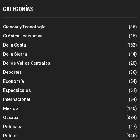
CATEGORÍAS
Ciencia y Tecnología
(36)
Crónica Legislativa
(16)
De la Costa
(182)
De la Sierra
(14)
De los Valles Centrales
(20)
Deportes
(36)
Economía
(54)
Espectáculos
(61)
Internacional
(54)
México
(140)
Oaxaca
(384)
Policiaca
(17)
Política
(345)