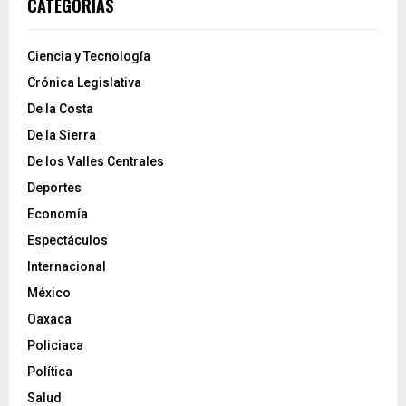
CATEGORÍAS
Ciencia y Tecnología
Crónica Legislativa
De la Costa
De la Sierra
De los Valles Centrales
Deportes
Economía
Espectáculos
Internacional
México
Oaxaca
Policiaca
Política
Salud