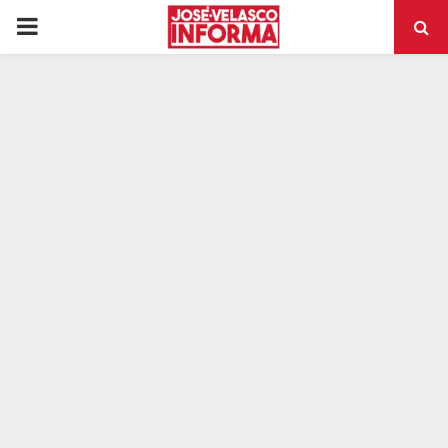
PRIMARY
MENU