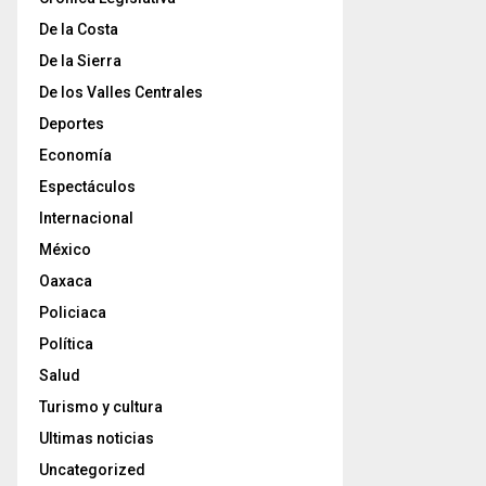
De la Costa
De la Sierra
De los Valles Centrales
Deportes
Economía
Espectáculos
Internacional
México
Oaxaca
Policiaca
Política
Salud
Turismo y cultura
Ultimas noticias
Uncategorized