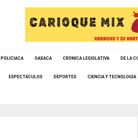
POLICIACA
OAXACA
CRÓNICA LEGISLATIVA
DE LA C
ESPECTÁCULOS
DEPORTES
CIENCIA Y TECNOLOGÍA