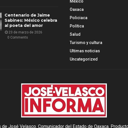
México
Oaxaca
Centenario de Jaime
Policiaca
Sabines: México celebra
al poeta del amor
Política
23 de marzo de 2026
Salud
0 Comments
Turismo y cultura
Ultimas noticias
Uncategorized
as de José Velasco. Comunicador del Estado de Oaxaca. Producto