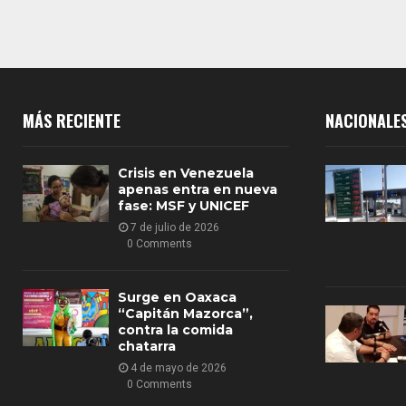
MÁS RECIENTE
NACIONALE
Crisis en Venezuela
apenas entra en nueva
fase: MSF y UNICEF
7 de julio de 2026
0 Comments
Surge en Oaxaca
“Capitán Mazorca”,
contra la comida
chatarra
4 de mayo de 2026
0 Comments