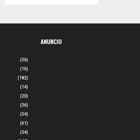
ANUNCIO
(36)
(16)
(182)
(14)
(20)
(36)
(54)
(61)
(54)