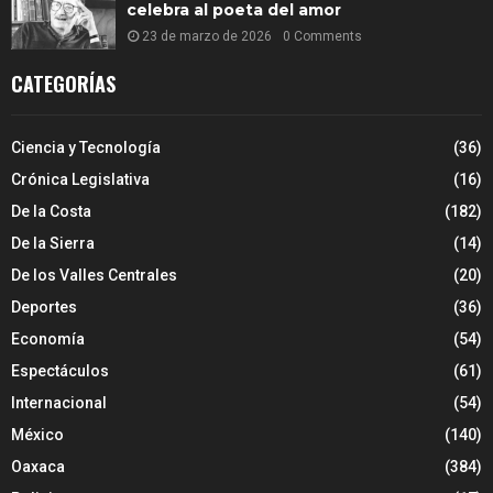
celebra al poeta del amor
23 de marzo de 2026
0 Comments
CATEGORÍAS
Ciencia y Tecnología
(36)
Crónica Legislativa
(16)
De la Costa
(182)
De la Sierra
(14)
De los Valles Centrales
(20)
Deportes
(36)
Economía
(54)
Espectáculos
(61)
Internacional
(54)
México
(140)
Oaxaca
(384)