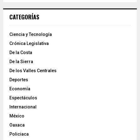
CATEGORÍAS
Ciencia y Tecnología
Crónica Legislativa
De la Costa
De la Sierra
De los Valles Centrales
Deportes
Economía
Espectáculos
Internacional
México
Oaxaca
Policiaca