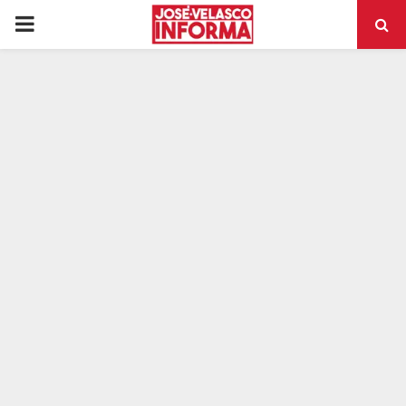
PRIMARY
MENU