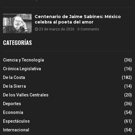
Centenario de Jaime Sabines: México
celebra al poeta del amor
23 de marzo de 2026
0 Comments
CATEGORÍAS
Ciencia y Tecnología
(36)
Crónica Legislativa
(16)
De la Costa
(182)
De la Sierra
(14)
De los Valles Centrales
(20)
Deportes
(36)
Economía
(54)
Espectáculos
(61)
Internacional
(54)