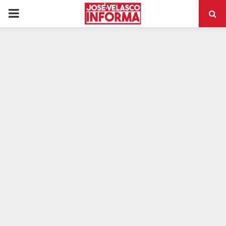
PRIMARY
MENU