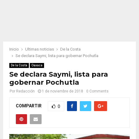
Inicio
Ultimas noticias
De la Costa
Se declara Saymi, lista para gobernar Pochutla
De la Costa
Oaxaca
Se declara Saymi, lista para
gobernar Pochutla
Por
Redacción
1 de noviembre de 2018
0 Comments
COMPARTIR
0