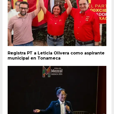
Registra PT a Leticia Olivera como aspirante
municipal en Tonameca