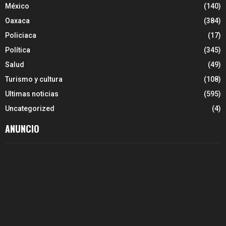
México
(140)
Oaxaca
(384)
Policiaca
(17)
Política
(345)
Salud
(49)
Turismo y cultura
(108)
Ultimas noticias
(595)
Uncategorized
(4)
ANUNCIO