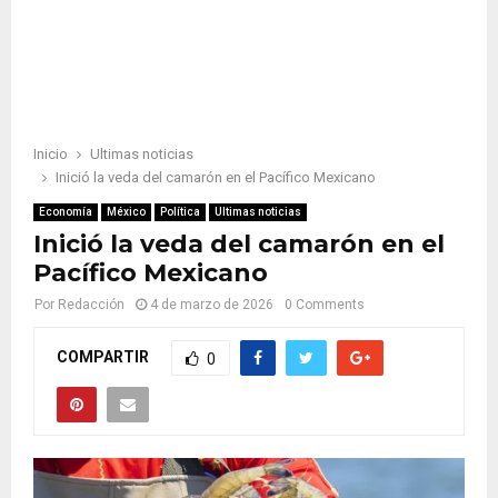
Inicio
Ultimas noticias
Inició la veda del camarón en el Pacífico Mexicano
Economía
México
Política
Ultimas noticias
Inició la veda del camarón en el
Pacífico Mexicano
Por
Redacción
4 de marzo de 2026
0 Comments
COMPARTIR
0