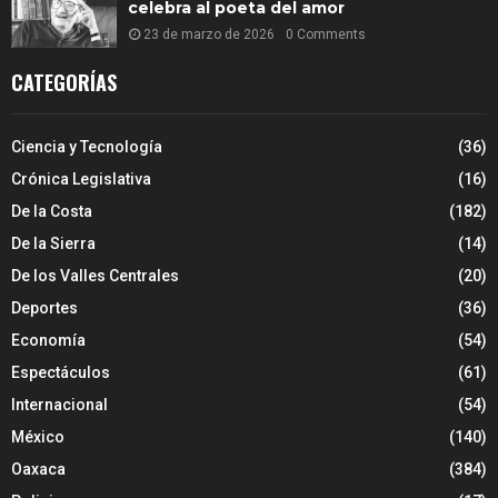
celebra al poeta del amor
23 de marzo de 2026
0 Comments
CATEGORÍAS
Ciencia y Tecnología
(36)
Crónica Legislativa
(16)
De la Costa
(182)
De la Sierra
(14)
De los Valles Centrales
(20)
Deportes
(36)
Economía
(54)
Espectáculos
(61)
Internacional
(54)
México
(140)
Oaxaca
(384)