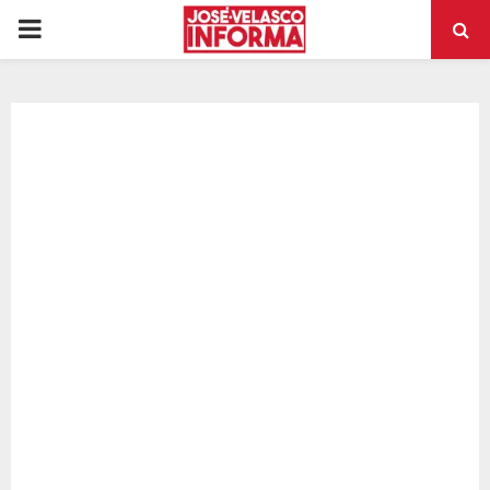
PRIMARY
MENU