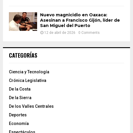
Nuevo magnicidio en Oaxaca:
Asesinan a Francisco Gijón, líder de
San Miguel del Puerto
12 de abril de 2026
0 Comments
CATEGORÍAS
Ciencia y Tecnología
Crónica Legislativa
De la Costa
De la Sierra
De los Valles Centrales
Deportes
Economía
Espectáculos