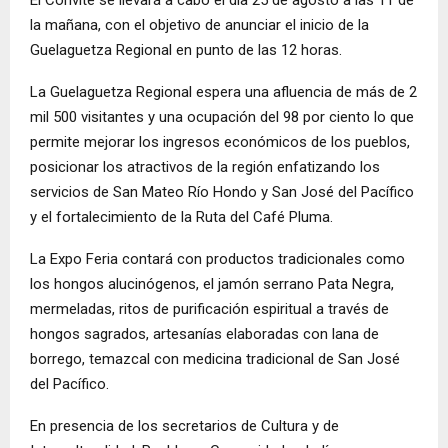
El Convite se llevará a cabo el día 25 de agosto a las 11 de
la mañana, con el objetivo de anunciar el inicio de la
Guelaguetza Regional en punto de las 12 horas.
La Guelaguetza Regional espera una afluencia de más de 2
mil 500 visitantes y una ocupación del 98 por ciento lo que
permite mejorar los ingresos económicos de los pueblos,
posicionar los atractivos de la región enfatizando los
servicios de San Mateo Río Hondo y San José del Pacífico
y el fortalecimiento de la Ruta del Café Pluma.
La Expo Feria contará con productos tradicionales como
los hongos alucinógenos, el jamón serrano Pata Negra,
mermeladas, ritos de purificación espiritual a través de
hongos sagrados, artesanías elaboradas con lana de
borrego, temazcal con medicina tradicional de San José
del Pacífico.
En presencia de los secretarios de Cultura y de