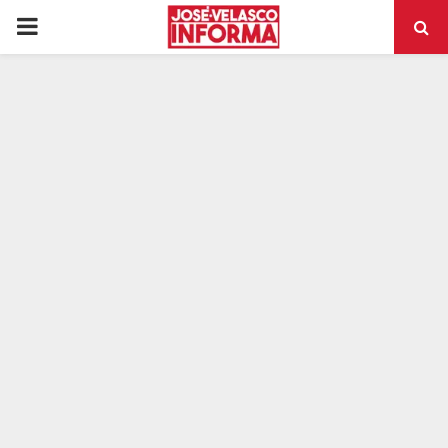
PRIMARY
MENU