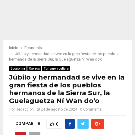
Inicio
Economía
Júbilo y hermandad se vive en la gran fiesta de los pueblos
hermanos de la Sierra Sur, la Guelaguetza Ní Wan do’o
Economía
Oaxaca
Turismo y cultura
Júbilo y hermandad se vive en la
gran fiesta de los pueblos
hermanos de la Sierra Sur, la
Guelaguetza Ní Wan do’o
Por
Redacción
24 de agosto de 2024
0 Comments
COMPARTIR
0