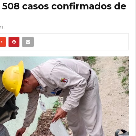
 508 casos confirmados de
ts