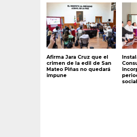
Afirma Jara Cruz que el
Insta
crimen de la edil de San
Consu
Mateo Piñas no quedará
incor
impune
perio
socia