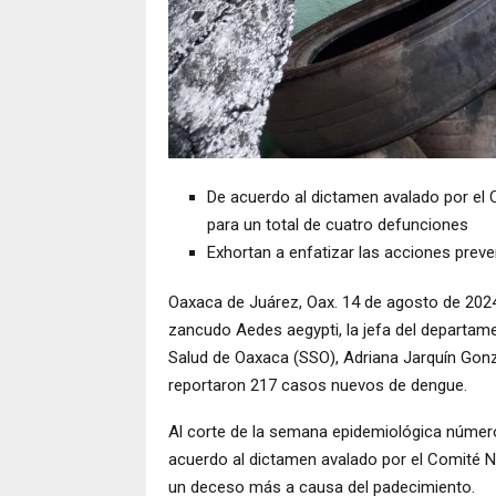
De acuerdo al dictamen avalado por el
para un total de cuatro defunciones
Exhortan a enfatizar las acciones prev
Oaxaca de Juárez, Oax. 14 de agosto de 2024
zancudo Aedes aegypti, la jefa del departam
Salud de Oaxaca (SSO), Adriana Jarquín Gonz
reportaron 217 casos nuevos de dengue.
Al corte de la semana epidemiológica númer
acuerdo al dictamen avalado por el Comité Na
un deceso más a causa del padecimiento.