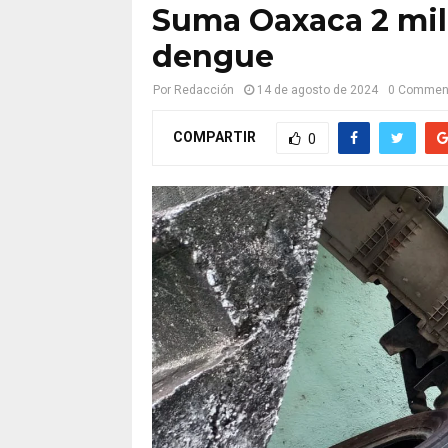
Suma Oaxaca 2 mil
dengue
Por
Redacción
14 de agosto de 2024
0 Commen
COMPARTIR
0