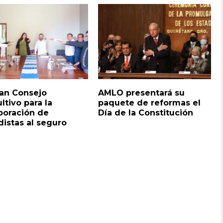
lan Consejo
AMLO presentará su
ltivo para la
paquete de reformas el
poración de
Día de la Constitución
distas al seguro
l