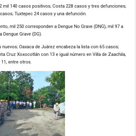
2 mil 140 casos positivos; Costa 228 casos y tres defunciones;
 casos; Tuxtepec 24 casos y una defunción.
iento, mil 250 corresponden a Dengue No Grave (DNG), mil 97 a
a Dengue Grave (DG).
 nuevos; Oaxaca de Juárez encabeza la lista con 65 casos;
a Cruz Xoxocotlán con 13 e igual número en Villa de Zaachila,
11, entre otros.