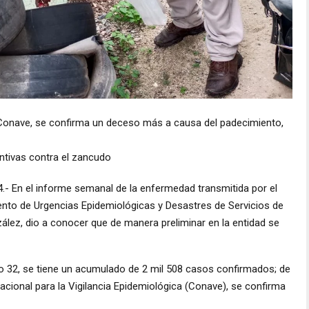
 Conave, se confirma un deceso más a causa del padecimiento,
entivas contra el zancudo
.- En el informe semanal de la enfermedad transmitida por el
ento de Urgencias Epidemiológicas y Desastres de Servicios de
ález, dio a conocer que de manera preliminar en la entidad se
o 32, se tiene un acumulado de 2 mil 508 casos confirmados; de
cional para la Vigilancia Epidemiológica (Conave), se confirma