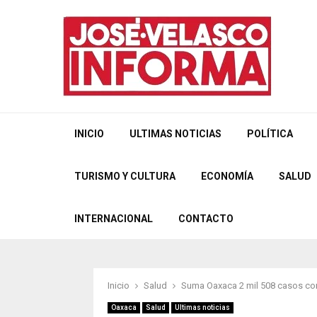
INICIO
ULTIMAS NOTICIAS
POLÍTICA
TURISMO Y CULTURA
ECONOMÍA
SALUD
INTERNACIONAL
CONTACTO
Inicio
Salud
Suma Oaxaca 2 mil 508 casos c
Oaxaca
Salud
Ultimas noticias