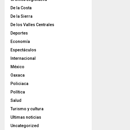
De la Costa
De la Sierra
De los Valles Centrales
Deportes
Economía
Espectáculos
Internacional
México
Oaxaca
Policiaca
Política
Salud
Turismo y cultura
Ultimas noticias
Uncategorized