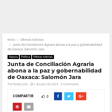
Inicio
Ultimas noticias
Junta de Conciliación Agraria abona a la paz y gobernabilidad
de Oaxaca: Salomón Jara
Oaxaca
Política
Ultimas noticias
Junta de Conciliación Agraria
abona a la paz y gobernabilidad
de Oaxaca: Salomón Jara
Por
Redacción
1 de julio de 2024
0 Comments
COMPARTIR
0