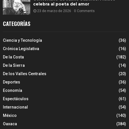
celebra al poeta del amor
23 de marzo de 2026
0 Comments
CATEGORÍAS
Ciencia y Tecnología
(36)
Crónica Legislativa
(16)
De la Costa
(182)
De la Sierra
(14)
De los Valles Centrales
(20)
Deportes
(36)
Economía
(54)
Espectáculos
(61)
Internacional
(54)
México
(140)
Oaxaca
(384)