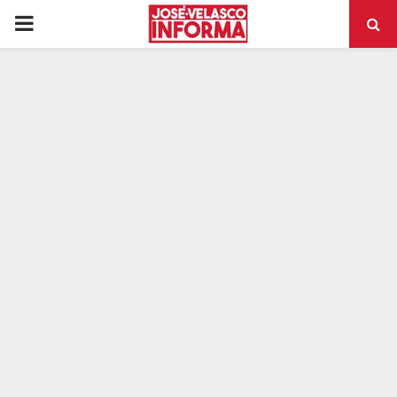
PRIMARY
MENU