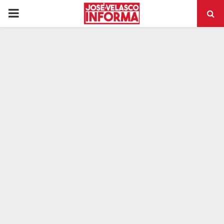
PRIMARY
MENU