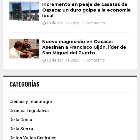
Incremento en peaje de casetas de
Oaxaca: un duro golpe a la economía
local
13 de abril de 2026
0 Comments
Nuevo magnicidio en Oaxaca:
Asesinan a Francisco Gijón, líder de
San Miguel del Puerto
12 de abril de 2026
0 Comments
CATEGORÍAS
Ciencia y Tecnología
Crónica Legislativa
De la Costa
De la Sierra
De los Valles Centrales