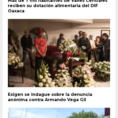
Más de 7 mil habitantes de Valles Centrales
reciben su dotación alimentaria del DIF
Oaxaca
Exigen se indague sobre la denuncia
anónima contra Armando Vega Gil