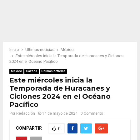
Inicio
Ultimas noticias
México
Este miércoles inicia la Temporada de Huracanes y Ciclones
2024 en el Océano Pacífico
México
Oaxaca
Ultimas noticias
Este miércoles inicia la
Temporada de Huracanes y
Ciclones 2024 en el Océano
Pacífico
Por
Redacción
14 de mayo de 2024
0 Comments
COMPARTIR
0