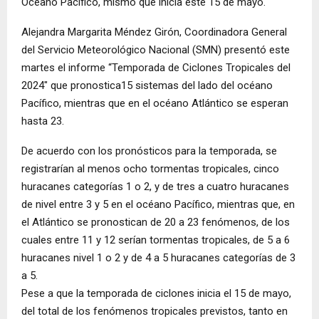
Océano Pacífico, mismo que inicia este 15 de mayo.
Alejandra Margarita Méndez Girón, Coordinadora General
del Servicio Meteorológico Nacional (SMN) presentó este
martes el informe “Temporada de Ciclones Tropicales del
2024″ que pronostica15 sistemas del lado del océano
Pacífico, mientras que en el océano Atlántico se esperan
hasta 23.
De acuerdo con los pronósticos para la temporada, se
registrarían al menos ocho tormentas tropicales, cinco
huracanes categorías 1 o 2, y de tres a cuatro huracanes
de nivel entre 3 y 5 en el océano Pacífico, mientras que, en
el Atlántico se pronostican de 20 a 23 fenómenos, de los
cuales entre 11 y 12 serían tormentas tropicales, de 5 a 6
huracanes nivel 1 o 2 y de 4 a 5 huracanes categorías de 3
a 5.
Pese a que la temporada de ciclones inicia el 15 de mayo,
del total de los fenómenos tropicales previstos, tanto en