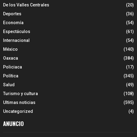
De los Valles Centrales
(20)
Deportes
(36)
Economía
(54)
Espectáculos
(61)
Internacional
(54)
México
(140)
Oaxaca
(384)
Policiaca
(17)
Política
(345)
Salud
(49)
Turismo y cultura
(108)
Ultimas noticias
(595)
Uncategorized
(4)
ANUNCIO