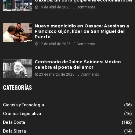
13 de abril de 2026
0 Comments
Nuevo magnicidio en Oaxaca: Asesinan a
Francisco Gijón, líder de San Miguel del
Puerto
12 de abril de 2026
0 Comments
Centenario de Jaime Sabines: México
celebra al poeta del amor
23 de marzo de 2026
0 Comments
CATEGORÍAS
Ciencia y Tecnología
(36)
Crónica Legislativa
(16)
De la Costa
(182)
De la Sierra
(14)