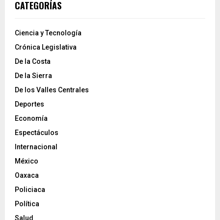
CATEGORÍAS
Ciencia y Tecnología
Crónica Legislativa
De la Costa
De la Sierra
De los Valles Centrales
Deportes
Economía
Espectáculos
Internacional
México
Oaxaca
Policiaca
Política
Salud