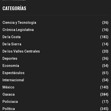
CATEGORÍAS
Ciencia y Tecnología
(36)
Crónica Legislativa
(16)
De la Costa
(182)
De la Sierra
(14)
De los Valles Centrales
(20)
Deportes
(36)
Economía
(54)
Espectáculos
(61)
Internacional
(54)
México
(140)
Oaxaca
(384)
Policiaca
(17)
Política
(345)