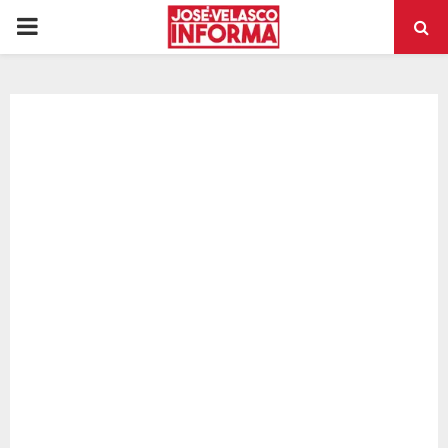
PRIMARY
MENU