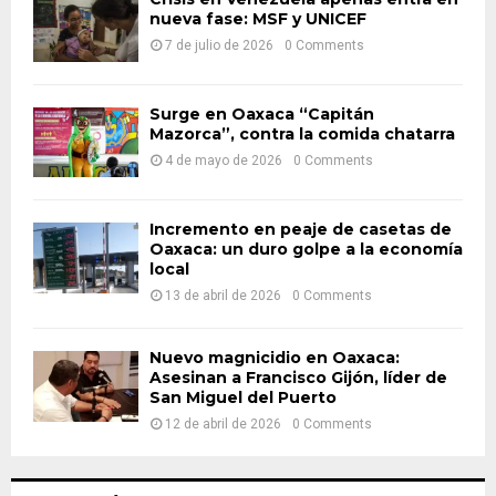
nueva fase: MSF y UNICEF
r
R
:
7 de julio de 2026
0 Comments
C
H
Surge en Oaxaca “Capitán
Mazorca”, contra la comida chatarra
4 de mayo de 2026
0 Comments
Incremento en peaje de casetas de
Oaxaca: un duro golpe a la economía
local
13 de abril de 2026
0 Comments
Nuevo magnicidio en Oaxaca:
Asesinan a Francisco Gijón, líder de
San Miguel del Puerto
12 de abril de 2026
0 Comments