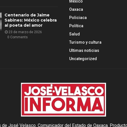
México
Oaxaca
Centenario de Jaime
Policiaca
Sabines: México celebra
al poeta del amor
Política
23 de marzo de 2026
Salud
0 Comments
Turismo y cultura
Ultimas noticias
Uncategorized
as de José Velasco. Comunicador del Estado de Oaxaca. Producto