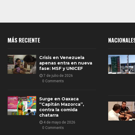
MÁS RECIENTE
NACIONALE
Crisis en Venezuela
apenas entra en nueva
fase: MSF y UNICEF
7 de julio de 2026
0 Comments
Surge en Oaxaca
“Capitán Mazorca”,
contra la comida
chatarra
4 de mayo de 2026
0 Comments