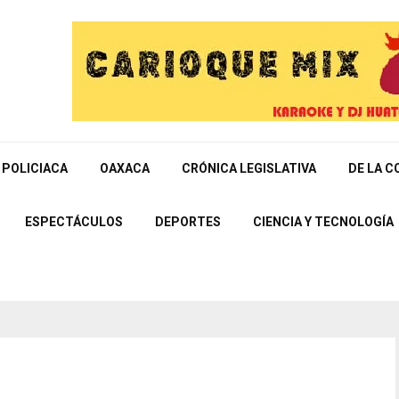
POLICIACA
OAXACA
CRÓNICA LEGISLATIVA
DE LA C
ESPECTÁCULOS
DEPORTES
CIENCIA Y TECNOLOGÍA