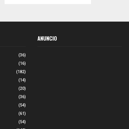
ANUNCIO
(36)
(16)
(182)
(14)
(20)
(36)
(54)
(61)
(54)