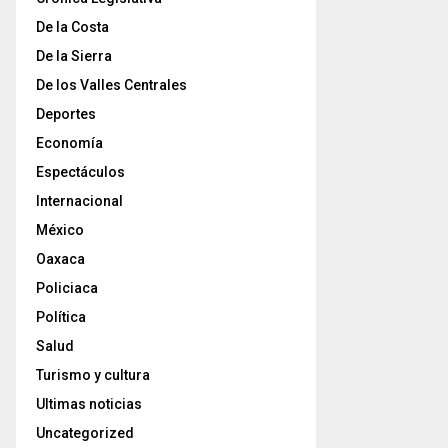
De la Costa
De la Sierra
De los Valles Centrales
Deportes
Economía
Espectáculos
Internacional
México
Oaxaca
Policiaca
Política
Salud
Turismo y cultura
Ultimas noticias
Uncategorized