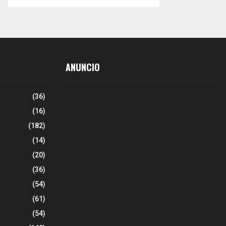
ANUNCIO
(36)
(16)
(182)
(14)
(20)
(36)
(54)
(61)
(54)