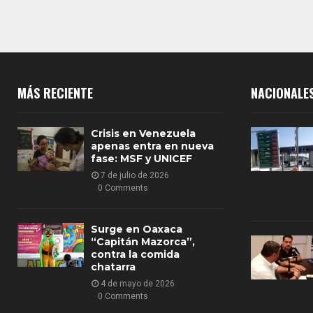
MÁS RECIENTE
NACIONALE
Crisis en Venezuela
apenas entra en nueva
fase: MSF y UNICEF
7 de julio de 2026
0 Comments
Surge en Oaxaca
“Capitán Mazorca”,
contra la comida
chatarra
4 de mayo de 2026
0 Comments