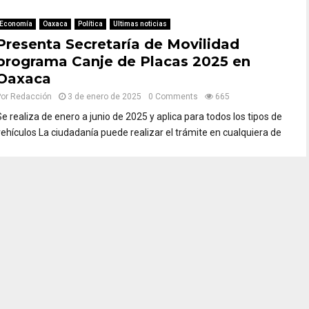
Economía
Oaxaca
Política
Ultimas noticias
Presenta Secretaría de Movilidad
programa Canje de Placas 2025 en
Oaxaca
Por
Redacción
3 de enero de 2025
0 Comments
665
Se realiza de enero a junio de 2025 y aplica para todos los tipos de
vehículos La ciudadanía puede realizar el trámite en cualquiera de