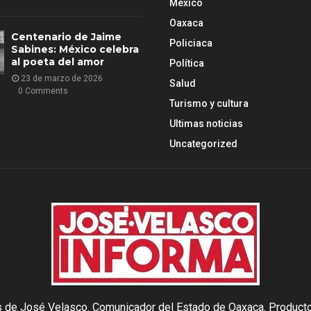
México
Oaxaca
Centenario de Jaime
Policiaca
Sabines: México celebra
al poeta del amor
Política
23 de marzo de 2026
Salud
0 Comments
Turismo y cultura
Ultimas noticias
Uncategorized
as de José Velasco. Comunicador del Estado de Oaxaca. Producto