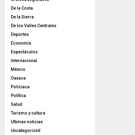
De la Costa
De la Sierra
De los Valles Centrales
Deportes
Economía
Espectáculos
Internacional
México
Oaxaca
Policiaca
Política
Salud
Turismo y cultura
Ultimas noticias
Uncategorized