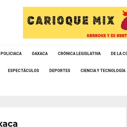
POLICIACA
OAXACA
CRÓNICA LEGISLATIVA
DE LA C
ESPECTÁCULOS
DEPORTES
CIENCIA Y TECNOLOGÍA
xaca