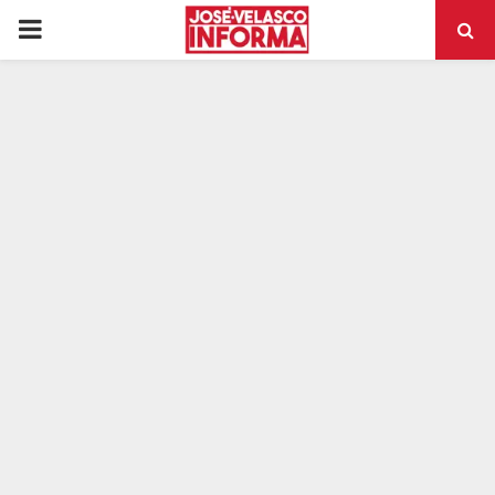
PRIMARY
MENU