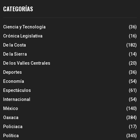
CATEGORÍAS
Ciencia y Tecnología
(36)
Crónica Legislativa
(16)
De la Costa
(182)
De la Sierra
(14)
De los Valles Centrales
(20)
Deportes
(36)
Economía
(54)
Espectáculos
(61)
Internacional
(54)
México
(140)
Oaxaca
(384)
Policiaca
(17)
Política
(345)