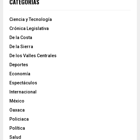
CATEGORÍAS
Ciencia y Tecnología
Crónica Legislativa
De la Costa
De la Sierra
De los Valles Centrales
Deportes
Economía
Espectáculos
Internacional
México
Oaxaca
Policiaca
Política
Salud