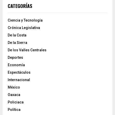
CATEGORÍAS
Ciencia y Tecnología
Crónica Legislativa
De la Costa
De la Sierra
De los Valles Centrales
Deportes
Economía
Espectáculos
Internacional
México
Oaxaca
Policiaca
Política