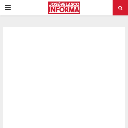
PRIMARY
MENU