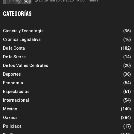
23 de marzo de 2026
0 Comments
CATEGORÍAS
Ciencia y Tecnología
(36)
Crónica Legislativa
(16)
De la Costa
(182)
De la Sierra
(14)
De los Valles Centrales
(20)
Deportes
(36)
Economía
(54)
Espectáculos
(61)
Internacional
(54)
México
(140)
Oaxaca
(384)
Policiaca
(17)