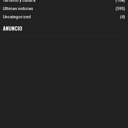
Turismo y cultura
(108)
Ultimas noticias
(595)
Uncategorized
(4)
ANUNCIO