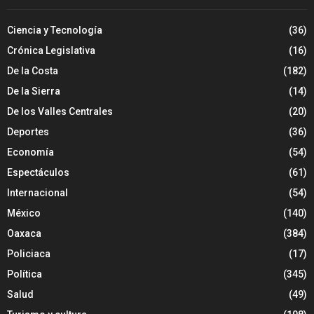
Ciencia y Tecnología
(36)
Crónica Legislativa
(16)
De la Costa
(182)
De la Sierra
(14)
De los Valles Centrales
(20)
Deportes
(36)
Economía
(54)
Espectáculos
(61)
Internacional
(54)
México
(140)
Oaxaca
(384)
Policiaca
(17)
Política
(345)
Salud
(49)