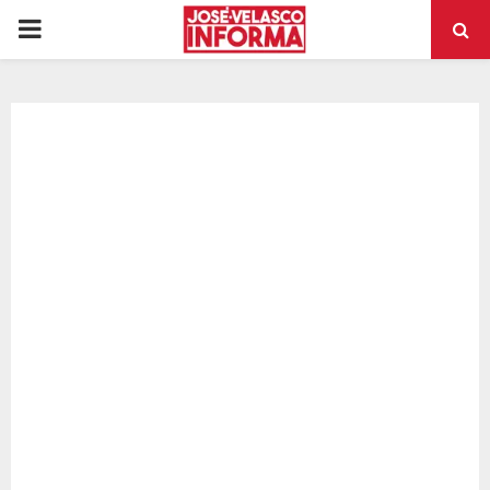
PRIMARY
MENU