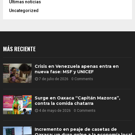
Ultimas noticias
Uncategorized
MÁS RECIENTE
Crisis en Venezuela apenas entra en
nueva fase: MSF y UNICEF
7 de julio de 2026
0 Comments
Surge en Oaxaca “Capitán Mazorca”,
contra la comida chatarra
4 de mayo de 2026
0 Comments
Incremento en peaje de casetas de
Oaxaca: un duro golpe a la economía local