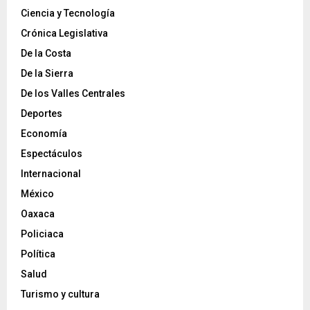
Ciencia y Tecnología
Crónica Legislativa
De la Costa
De la Sierra
De los Valles Centrales
Deportes
Economía
Espectáculos
Internacional
México
Oaxaca
Policiaca
Política
Salud
Turismo y cultura