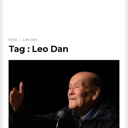
Inicio
Leo Dan
Tag : Leo Dan