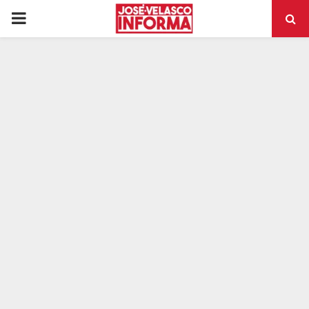
PRIMARY
MENU