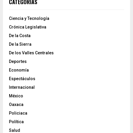
CATEGORÍAS
Ciencia y Tecnología
Crónica Legislativa
De la Costa
De la Sierra
De los Valles Centrales
Deportes
Economía
Espectáculos
Internacional
México
Oaxaca
Policiaca
Política
Salud