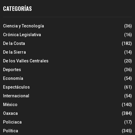
CATEGORÍAS
Ciencia y Tecnología
(36)
Crónica Legislativa
(16)
De la Costa
(182)
De la Sierra
(14)
De los Valles Centrales
(20)
Deportes
(36)
Economía
(54)
Espectáculos
(61)
Internacional
(54)
México
(140)
Oaxaca
(384)
Policiaca
(17)
Política
(345)