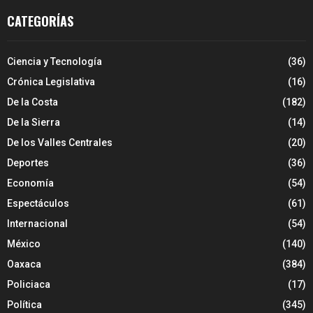
CATEGORÍAS
Ciencia y Tecnología
(36)
Crónica Legislativa
(16)
De la Costa
(182)
De la Sierra
(14)
De los Valles Centrales
(20)
Deportes
(36)
Economía
(54)
Espectáculos
(61)
Internacional
(54)
México
(140)
Oaxaca
(384)
Policiaca
(17)
Política
(345)