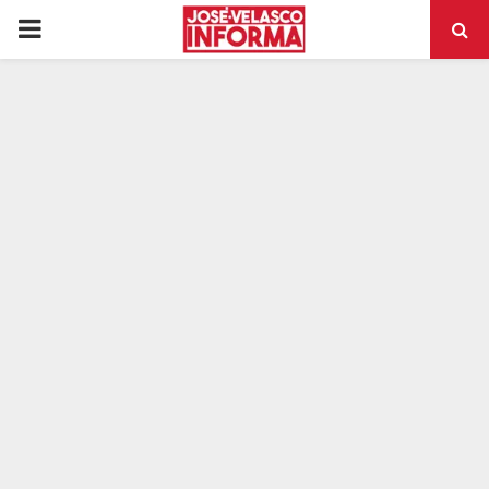
PRIMARY
MENU