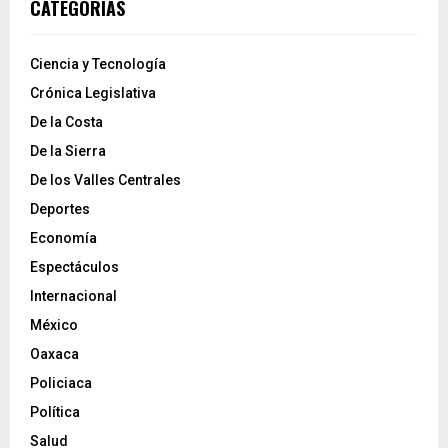
CATEGORÍAS
Ciencia y Tecnología
Crónica Legislativa
De la Costa
De la Sierra
De los Valles Centrales
Deportes
Economía
Espectáculos
Internacional
México
Oaxaca
Policiaca
Política
Salud