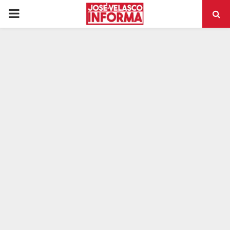
PRIMARY
MENU