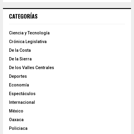
CATEGORÍAS
Ciencia y Tecnología
Crónica Legislativa
De la Costa
De la Sierra
De los Valles Centrales
Deportes
Economía
Espectáculos
Internacional
México
Oaxaca
Policiaca