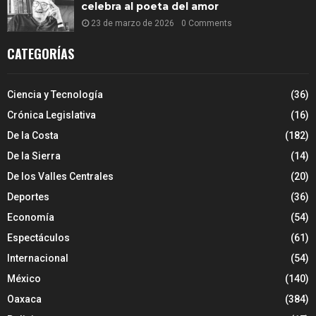
celebra al poeta del amor
23 de marzo de 2026
0 Comments
CATEGORÍAS
Ciencia y Tecnología
(36)
Crónica Legislativa
(16)
De la Costa
(182)
De la Sierra
(14)
De los Valles Centrales
(20)
Deportes
(36)
Economía
(54)
Espectáculos
(61)
Internacional
(54)
México
(140)
Oaxaca
(384)