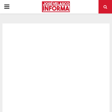
PRIMARY
MENU