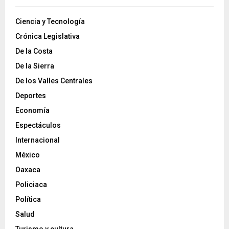
Ciencia y Tecnología
Crónica Legislativa
De la Costa
De la Sierra
De los Valles Centrales
Deportes
Economía
Espectáculos
Internacional
México
Oaxaca
Policiaca
Política
Salud