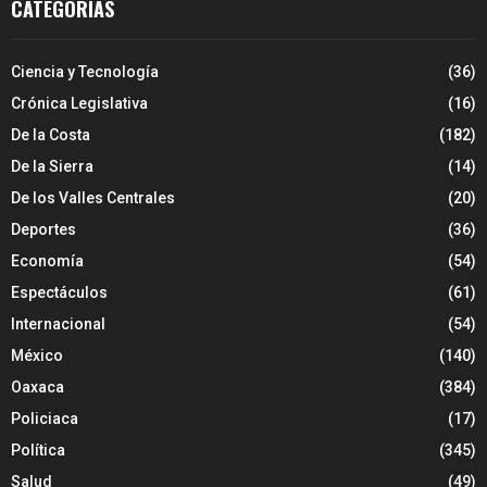
CATEGORÍAS
Ciencia y Tecnología
(36)
Crónica Legislativa
(16)
De la Costa
(182)
De la Sierra
(14)
De los Valles Centrales
(20)
Deportes
(36)
Economía
(54)
Espectáculos
(61)
Internacional
(54)
México
(140)
Oaxaca
(384)
Policiaca
(17)
Política
(345)
Salud
(49)