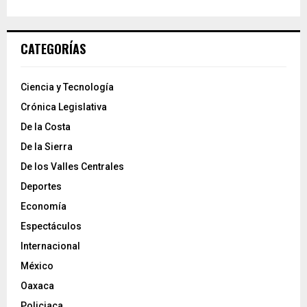
CATEGORÍAS
Ciencia y Tecnología
Crónica Legislativa
De la Costa
De la Sierra
De los Valles Centrales
Deportes
Economía
Espectáculos
Internacional
México
Oaxaca
Policiaca