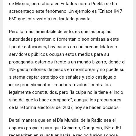
de México, pero ahora en Estados como Puebla se ha
acrecentado este fenómeno. Un ejemplo es “Enlace 94.7
FM” que entrevisto a un diputado panista.
Pero lo más lamentable de esto, es que las propias
autoridades permiten o fomentan o son omisas a este
tipo de estaciones; hay casos en que precandidatos o
servidores públicos ocupan estos medios para su
propaganda; estamos frente a un mundo bizarro, donde el
INE gasta millones de pesos en monitorear y no puede su
sistema captar este tipo de señales y solo castigue o
inicie procedimientos -muchos frívolos- contra los
legalmente constituidos, pero “la culpa no la tiene el indio
sino del que lo hace compadre”, aunque los precursores
de la reforma electoral del 2007, hoy se hacen occisos.
De tal manera que en el Día Mundial de la Radio sea el
espacio propicio para que Gobierno, Congreso, INE e IFT
recapaciten en su actuar hacia la radiodifusión sonora.