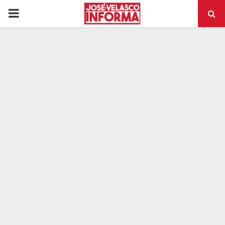
PRIMARY
MENU