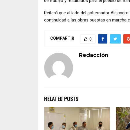
de trabajo y resultados para el pueblo de Sa
Reiteró que al lado del gobernador Alejandro M
continuidad a las obras puestas en marcha en
COMPARTIR
0
Redacción
RELATED POSTS