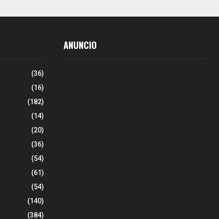
ANUNCIO
(36)
(16)
(182)
(14)
(20)
(36)
(54)
(61)
(54)
(140)
(384)