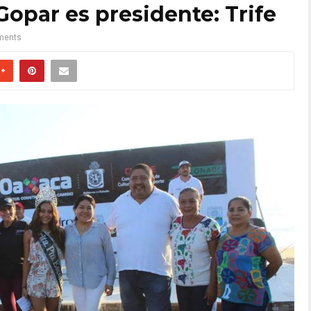
Gopar es presidente: Trife
ments