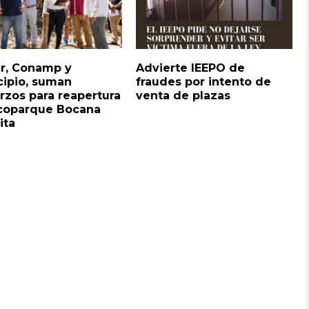
r, Conamp y
Advierte IEEPO de
ipio, suman
fraudes por intento de
rzos para reapertura
venta de plazas
coparque Bocana
ita