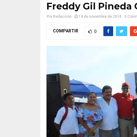
Freddy Gil Pineda 
Por
Redacción
14 de noviembre de 2018
0 Com
COMPARTIR
0