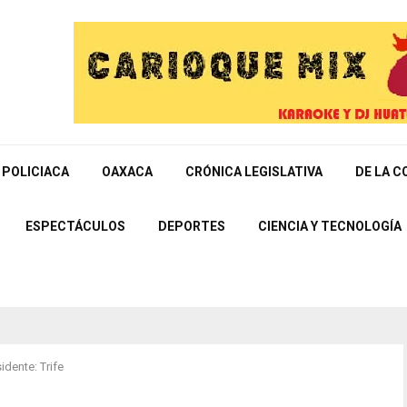
POLICIACA
OAXACA
CRÓNICA LEGISLATIVA
DE LA C
ESPECTÁCULOS
DEPORTES
CIENCIA Y TECNOLOGÍA
idente: Trife