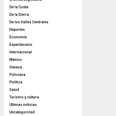
De la Costa
De la Sierra
De los Valles Centrales
Deportes
Economía
Espectáculos
Internacional
México
Oaxaca
Policiaca
Política
Salud
Turismo y cultura
Ultimas noticias
Uncategorized