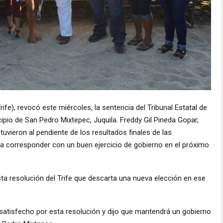
Trife), revocó este miércoles, la sentencia del Tribunal Estatal de
cipio de San Pedro Mixtepec, Juquila. Freddy Gil Pineda Gopar,
uvieron al pendiente de los resultados finales de las
a corresponder con un buen ejercicio de gobierno en el próximo
ta resolución del Trife que descarta una nueva elección en ese
y satisfecho por esta resolución y dijo que mantendrá un gobierno