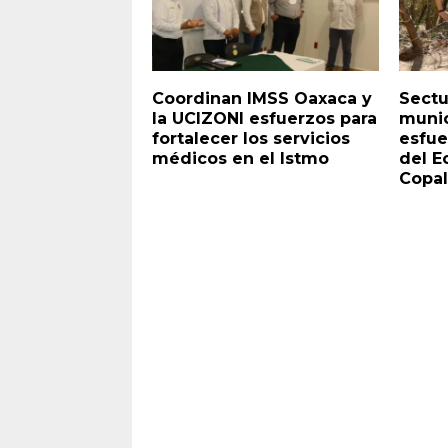
Coordinan IMSS Oaxaca y
Sectu
la UCIZONI esfuerzos para
munic
fortalecer los servicios
esfue
médicos en el Istmo
del E
Copal