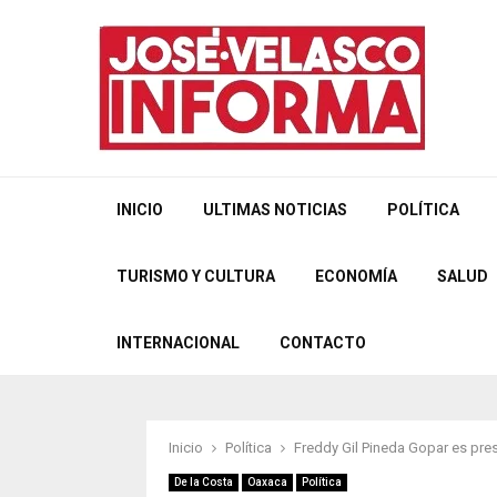
INICIO
ULTIMAS NOTICIAS
POLÍTICA
TURISMO Y CULTURA
ECONOMÍA
SALUD
INTERNACIONAL
CONTACTO
Inicio
Política
Freddy Gil Pineda Gopar es pres
De la Costa
Oaxaca
Política