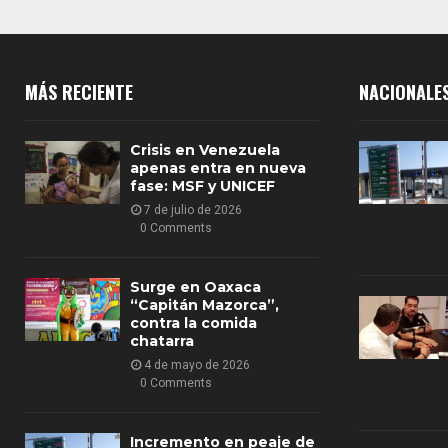
MÁS RECIENTE
NACIONALE
Crisis en Venezuela
apenas entra en nueva
fase: MSF y UNICEF
7 de julio de 2026
0 Comments
Surge en Oaxaca
“Capitán Mazorca”,
contra la comida
chatarra
4 de mayo de 2026
0 Comments
Incremento en peaje de