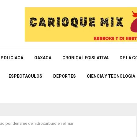
POLICIACA
OAXACA
CRÓNICA LEGISLATIVA
DE LA C
ESPECTÁCULOS
DEPORTES
CIENCIA Y TECNOLOGÍA
ro por derrame de hidrocarburo en el mar