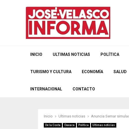
INICIO
ULTIMAS NOTICIAS
POLÍTICA
TURISMO Y CULTURA
ECONOMÍA
SALUD
INTERNACIONAL
CONTACTO
Inicio
Ultimas noticias
Anuncia Semar simulac
De la Costa
Oaxaca
Política
Ultimas noticias