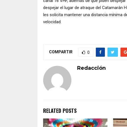
canal 16 VHF, además de que piden despejar el
despejar el lugar de atraque del Catamarán 
les solicita mantener una distancia mínima 
velocidad.
COMPARTIR
0
Redacción
RELATED POSTS