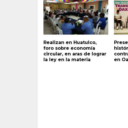
Realizan en Huatulco,
Prese
foro sobre economía
histó
circular, en aras de lograr
contra
la ley en la materia
en O