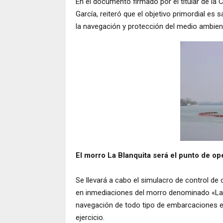
En el documento firmado por el titular de la 
García, reiteró que el objetivo primordial es
la navegación y protección del medio ambien
El morro La Blanquita será el punto de o
Se llevará a cabo el simulacro de control de
en inmediaciones del morro denominado «La Bl
navegación de todo tipo de embarcaciones en 
ejercicio.