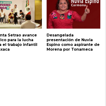
nta Setrao avance
Desangelada
rico para la lucha
presentación de Nuvia
 el trabajo infantil
Espino como aspirante de
axaca
Morena por Tonameca