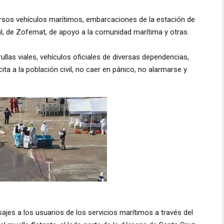
rsos vehículos marítimos, embarcaciones de la estación de
l, de Zofemat, de apoyo a la comunidad marítima y otras.
ullas viales, vehículos oficiales de diversas dependencias,
cita a la población civil, no caer en pánico, no alarmarse y
jes a los usuarios de los servicios marítimos a través del