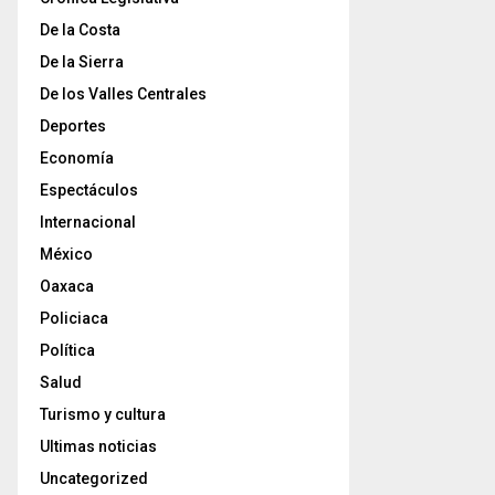
De la Costa
De la Sierra
De los Valles Centrales
Deportes
Economía
Espectáculos
Internacional
México
Oaxaca
Policiaca
Política
Salud
Turismo y cultura
Ultimas noticias
Uncategorized