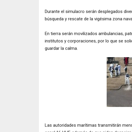
Durante el simulacro serán desplegados dive
búsqueda y rescate de la vigésima zona nava
En tierra serán movilizados ambulancias, patr
institutos y corporaciones, por lo que se soli
guardar la calma.
Las autoridades marítimas transmitirán mensa