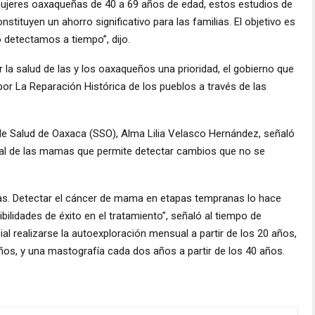
mujeres oaxaqueñas de 40 a 69 años de edad, estos estudios de
tituyen un ahorro significativo para las familias. El objetivo es
o detectamos a tiempo”, dijo.
 la salud de las y los oaxaqueños una prioridad, el gobierno que
or La Reparación Histórica de los pueblos a través de las
s de Salud de Oaxaca (SSO), Alma Lilia Velasco Hernández, señaló
ial de las mamas que permite detectar cambios que no se
s. Detectar el cáncer de mama en etapas tempranas lo hace
ilidades de éxito en el tratamiento”, señaló al tiempo de
al realizarse la autoexploración mensual a partir de los 20 años,
ños, y una mastografía cada dos años a partir de los 40 años.