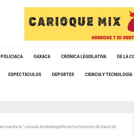
POLICIACA
OAXACA
CRÓNICA LEGISLATIVA
DE LA C
ESPECTÁCULOS
DEPORTES
CIENCIA Y TECNOLOGÍA
e en marcha la “Jornada de Mastografía de los Servicios de Salud de