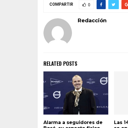
COMPARTIR
0
Redacción
RELATED POSTS
Alarma a seguidores de
Las 1