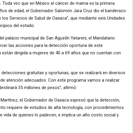
24. Toda vez que en México el cáncer de mama es la primera
años de edad, el Gobernador Salomón Jara Cruz dio el banderazo
e los Servicios de Salud de Oaxaca”, que mediante seis Unidades
cipios del estado.
el palacio municipal de San Agustín Yatareni, el Mandatario
lecer las acciones para la detección oportuna de este
 están dirigida a mujeres de 40 a 69 años que no cuentan con
e detecciones gratuitas y oportunas, que se realizará en diversos
s de atención adecuados. Con este programa vamos a realizar
destinará 35 millones de pesos”, afirmó.
z Martínez, el Gobernador de Oaxaca expresó que la detección,
to requiere de estudios de alta tecnología, con procedimientos
vida de quienes lo padecen, e implica un alto costo social y