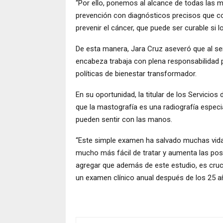
“Por ello, ponemos al alcance de todas las 
prevención con diagnósticos precisos que cons
prevenir el cáncer, que puede ser curable si l
De esta manera, Jara Cruz aseveró que al ser
encabeza trabaja con plena responsabilidad p
políticas de bienestar transformador.
En su oportunidad, la titular de los Servicio
que la mastografía es una radiografía espec
pueden sentir con las manos.
“Este simple examen ha salvado muchas vida
mucho más fácil de tratar y aumenta las posib
agregar que además de este estudio, es cruci
un examen clínico anual después de los 25 a