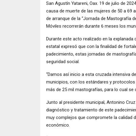
San Agustín Yatareni, Oax. 19 de julio de 20
causa de muerte de las mujeres de 50 a 69 
de arranque de la “Jornada de Mastografía d
Móviles recorrerán durante 6 meses los muni
Durante este acto realizado en la explanada d
estatal expresó que con la finalidad de forta
padecimiento, estas jornadas de mastografía
seguridad social.
“Damos así inicio a esta cruzada intensiva d
municipios, con los estándares y protocolo
más de 25 mil mastografías, para lo cual se 
Junto al presidente municipal, Antonino Cru
diagnóstico y tratamiento de este padecimien
muy complejos que compromete la calidad de 
económico.