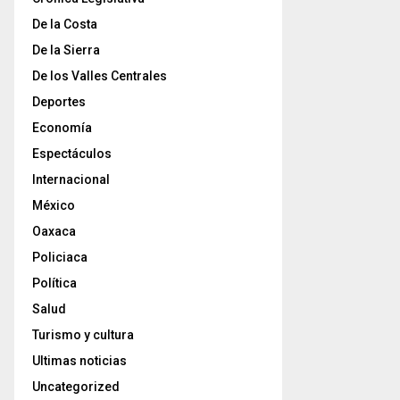
De la Costa
De la Sierra
De los Valles Centrales
Deportes
Economía
Espectáculos
Internacional
México
Oaxaca
Policiaca
Política
Salud
Turismo y cultura
Ultimas noticias
Uncategorized