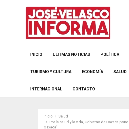
INICIO
ULTIMAS NOTICIAS
POLÍTICA
TURISMO Y CULTURA
ECONOMÍA
SALUD
INTERNACIONAL
CONTACTO
Inicio
Salud
Por la salud y la vida, Gobierno de Oaxaca pon
Oaxaca”