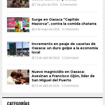
:
7 de julio de 2026
0 Comments
C
H
Surge en Oaxaca “Capitán
Mazorca”, contra la comida chatarra
4 de mayo de 2026
0 Comments
Incremento en peaje de casetas de
Oaxaca: un duro golpe a la economía
local
13 de abril de 2026
0 Comments
Nuevo magnicidio en Oaxaca:
Asesinan a Francisco Gijón, líder de
San Miguel del Puerto
12 de abril de 2026
0 Comments
CATEGORÍAS