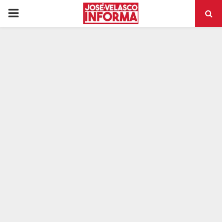
PRIMARY
MENU