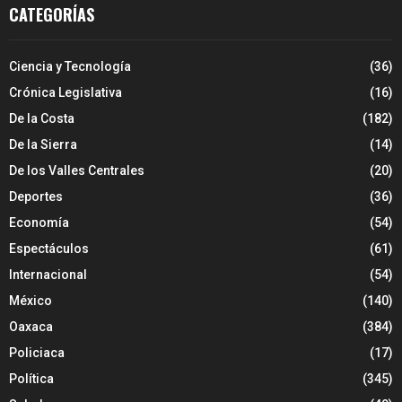
CATEGORÍAS
Ciencia y Tecnología
(36)
Crónica Legislativa
(16)
De la Costa
(182)
De la Sierra
(14)
De los Valles Centrales
(20)
Deportes
(36)
Economía
(54)
Espectáculos
(61)
Internacional
(54)
México
(140)
Oaxaca
(384)
Policiaca
(17)
Política
(345)