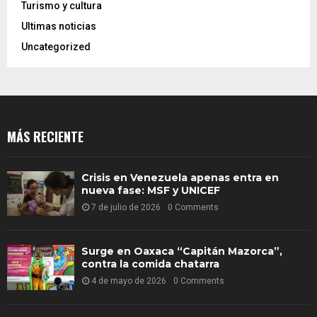
Turismo y cultura
Ultimas noticias
Uncategorized
MÁS RECIENTE
Crisis en Venezuela apenas entra en
nueva fase: MSF y UNICEF
7 de julio de 2026
0 Comments
Surge en Oaxaca “Capitán Mazorca”,
contra la comida chatarra
4 de mayo de 2026
0 Comments