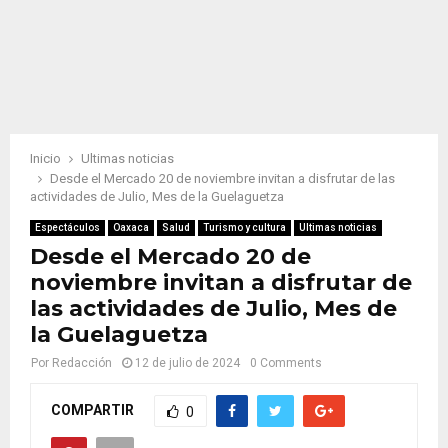
Inicio
Ultimas noticias
Desde el Mercado 20 de noviembre invitan a disfrutar de las
actividades de Julio, Mes de la Guelaguetza
Espectáculos
Oaxaca
Salud
Turismo y cultura
Ultimas noticias
Desde el Mercado 20 de
noviembre invitan a disfrutar de
las actividades de Julio, Mes de
la Guelaguetza
Por
Redacción
12 de julio de 2024
0 Comments
COMPARTIR
0