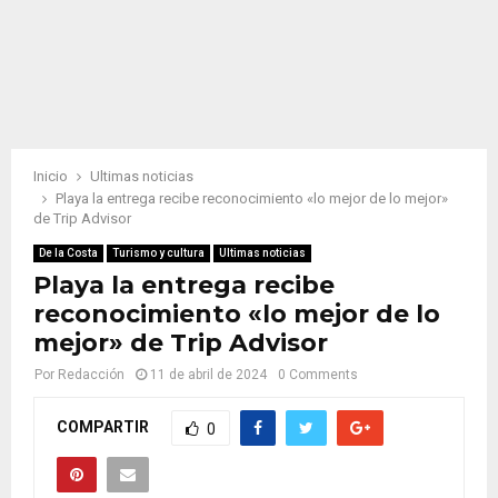
Inicio
Ultimas noticias
Playa la entrega recibe reconocimiento «lo mejor de lo mejor»
de Trip Advisor
De la Costa
Turismo y cultura
Ultimas noticias
Playa la entrega recibe
reconocimiento «lo mejor de lo
mejor» de Trip Advisor
Por
Redacción
11 de abril de 2024
0 Comments
COMPARTIR
0