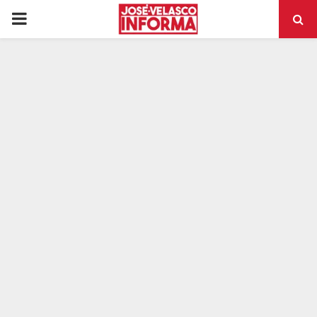
PRIMARY
MENU