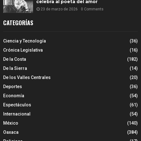
celebra al poeta del amor
23 de marzo de 2026
0 Comments
CATEGORÍAS
Ciencia y Tecnología
(36)
Crónica Legislativa
(16)
De la Costa
(182)
De la Sierra
(14)
De los Valles Centrales
(20)
Deportes
(36)
Economía
(54)
Espectáculos
(61)
Internacional
(54)
México
(140)
Oaxaca
(384)