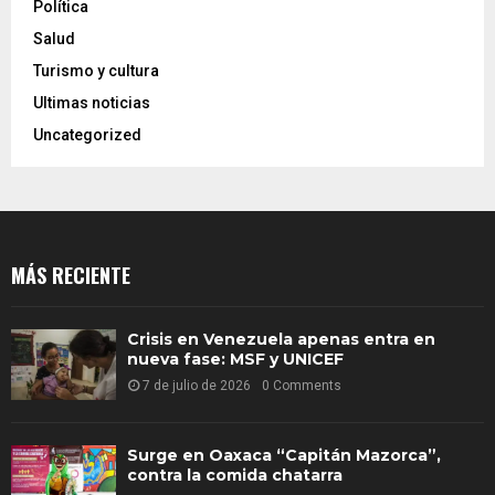
Política
Salud
Turismo y cultura
Ultimas noticias
Uncategorized
MÁS RECIENTE
Crisis en Venezuela apenas entra en
nueva fase: MSF y UNICEF
7 de julio de 2026
0 Comments
Surge en Oaxaca “Capitán Mazorca”,
contra la comida chatarra