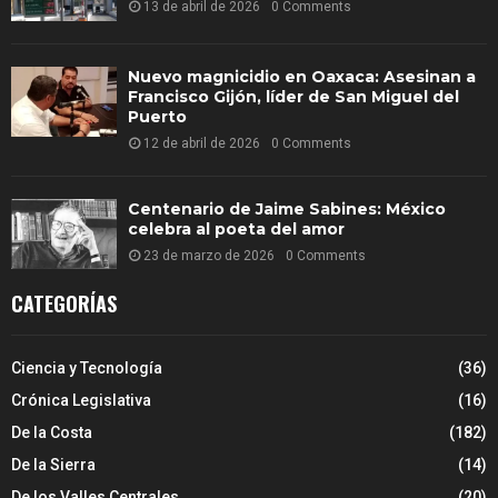
13 de abril de 2026
0 Comments
Nuevo magnicidio en Oaxaca: Asesinan a
Francisco Gijón, líder de San Miguel del
Puerto
12 de abril de 2026
0 Comments
Centenario de Jaime Sabines: México
celebra al poeta del amor
23 de marzo de 2026
0 Comments
CATEGORÍAS
Ciencia y Tecnología
(36)
Crónica Legislativa
(16)
De la Costa
(182)
De la Sierra
(14)
De los Valles Centrales
(20)