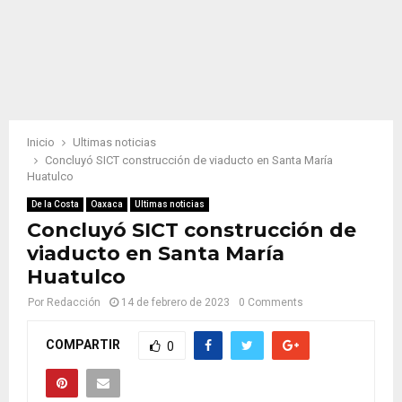
Inicio
Ultimas noticias
Concluyó SICT construcción de viaducto en Santa María
Huatulco
De la Costa
Oaxaca
Ultimas noticias
Concluyó SICT construcción de
viaducto en Santa María
Huatulco
Por
Redacción
14 de febrero de 2023
0 Comments
COMPARTIR
0