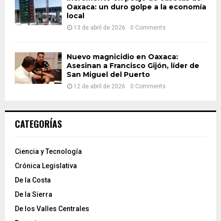
Oaxaca: un duro golpe a la economía
local
13 de abril de 2026
0 Comments
Nuevo magnicidio en Oaxaca:
Asesinan a Francisco Gijón, líder de
San Miguel del Puerto
12 de abril de 2026
0 Comments
CATEGORÍAS
Ciencia y Tecnología
Crónica Legislativa
De la Costa
De la Sierra
De los Valles Centrales