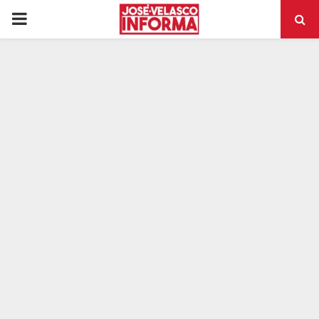
PRIMARY
MENU