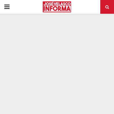
PRIMARY
MENU