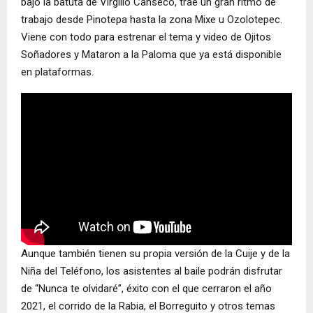
bajo la batuta de Virgilio Canseco, trae un gran ritmo de
trabajo desde Pinotepa hasta la zona Mixe u Ozolotepec.
Viene con todo para estrenar el tema y video de Ojitos
Soñadores y Mataron a la Paloma que ya está disponible
en plataformas.
Aunque también tienen su propia versión de la Cuije y de la
Niña del Teléfono, los asistentes al baile podrán disfrutar
de “Nunca te olvidaré”, éxito con el que cerraron el año
2021, el corrido de la Rabia, el Borreguito y otros temas