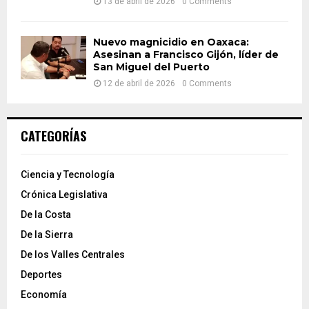
13 de abril de 2026
0 Comments
Nuevo magnicidio en Oaxaca:
Asesinan a Francisco Gijón, líder de
San Miguel del Puerto
12 de abril de 2026
0 Comments
CATEGORÍAS
Ciencia y Tecnología
Crónica Legislativa
De la Costa
De la Sierra
De los Valles Centrales
Deportes
Economía