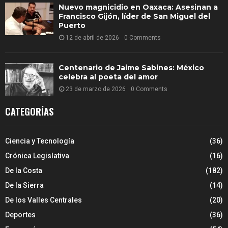
Nuevo magnicidio en Oaxaca: Asesinan a
Francisco Gijón, líder de San Miguel del
Puerto
12 de abril de 2026
0 Comments
Centenario de Jaime Sabines: México
celebra al poeta del amor
23 de marzo de 2026
0 Comments
CATEGORÍAS
Ciencia y Tecnología
(36)
Crónica Legislativa
(16)
De la Costa
(182)
De la Sierra
(14)
De los Valles Centrales
(20)
Deportes
(36)