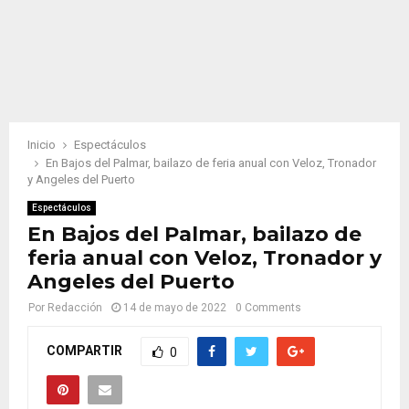
Inicio
Espectáculos
En Bajos del Palmar, bailazo de feria anual con Veloz, Tronador
y Angeles del Puerto
Espectáculos
En Bajos del Palmar, bailazo de
feria anual con Veloz, Tronador y
Angeles del Puerto
Por
Redacción
14 de mayo de 2022
0 Comments
COMPARTIR
0